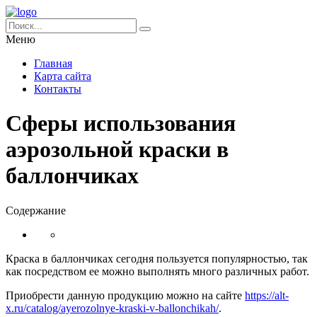
Меню
Главная
Карта сайта
Контакты
Сферы использования
аэрозольной краски в
баллончиках
Содержание
Краска в баллончиках сегодня пользуется популярностью, так
как посредством ее можно выполнять много различных работ.
Приобрести данную продукцию можно на сайте
https://alt-
x.ru/catalog/ayerozolnye-kraski-v-ballonchikah/
.