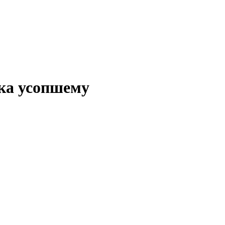
ка усопшему