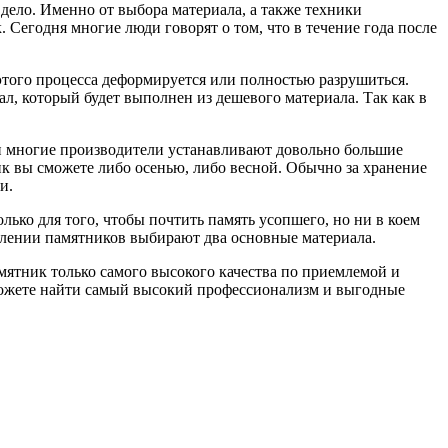
 дело. Именно от выбора материала, а также техники
 Сегодня многие люди говорят о том, что в течение года после
 этого процесса деформируется или полностью разрушиться.
ал, который будет выполнен из дешевого материала. Так как в
а и многие производители устанавливают довольно большие
ник вы сможете либо осенью, либо весной. Обычно за хранение
и.
лько для того, чтобы почтить память усопшего, но ни в коем
овлении памятников выбирают два основные материала.
мятник только самого высокого качества по приемлемой и
сможете найти самый высокий профессионализм и выгодные