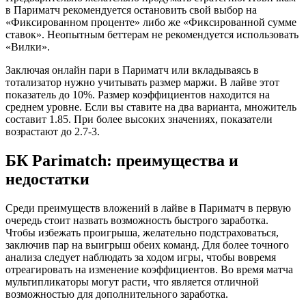
в Париматч рекомендуется остановить свой выбор на
«Фиксированном проценте» либо же «Фиксированной сумме
ставок». Неопытным беттерам не рекомендуется использовать
«Вилки».
Заключая онлайн пари в Париматч или вкладываясь в
тотализатор нужно учитывать размер маржи. В лайве этот
показатель до 10%. Размер коэффициентов находится на
среднем уровне. Если вы ставите на два варианта, множитель
составит 1.85. При более высоких значениях, показатели
возрастают до 2.7-3.
БК Parimatch: преимущества и
недостатки
Среди преимуществ вложений в лайве в Париматч в первую
очередь стоит назвать возможность быстрого заработка.
Чтобы избежать проигрыша, желательно подстраховаться,
заключив пар на выигрыш обеих команд. Для более точного
анализа следует наблюдать за ходом игры, чтобы вовремя
отреагировать на изменение коэффициентов. Во время матча
мультипликаторы могут расти, что является отличной
возможностью для дополнительного заработка.