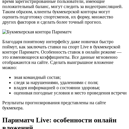
время зарегистрированные пользователи, имеющие
положительный баланс, могут следить за видеотрансляцией.
Таким образом, клиенты букмекерской конторы могут
оценить подготовку спортсменов, их форму, множество
других факторов и сделать более точный прогноз.
Благодаря понятному интерфейсу даже новички быстро
поймут, как заключать ставки на спорт Live в букмекерской
конторе Париматч. Особенность ставок в онлайн режиме —
это изменяющееся коэффициенты. Все данные мгновенно
отображаются на сайте. Сделать выигрышное вложение
можно:
зная командный состав;
следя за нарушениями, удалениями с поля;
владея информацией о состоянии здоровья;
оценивая погодные условия и место проведения встречи
Результаты прогнозирования представлены на сайте
букмекера.
Париматч Live: особенности онлайн
вложений