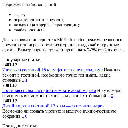
Недостаток лайв-вложений:
азарт;
ограниченность времени;
возможная задержка трансляции;
слабая роспись!
Делая ставки в интернете в БК Parimatch в режиме реального
времени или играя в тотализатор, не вкладывайте крупные
суммы. Размер пари не должен превышать 2-3% от банкролла.
Популярные статьи
24
01.17
Интерьер гостиной 18 кв м фото в панельном доме
Начиная
ремонт в гостиной, необходимо точно понимать, какие
стилевые...
1
20
01.17
Гостиная спальня в одной комнате 20 кв м фото
Не у каждой
семьи есть возможность жить в квартирах с большой...
0
24
01.17
Дизайн кухни гостиной 13 кв м — фото интерьеров
Возможно ли создать уютную и модную кухню-гостиную,
сохранив...
0
Последние статьи