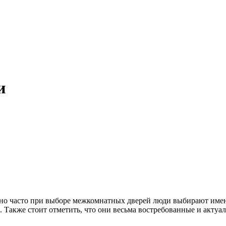
и
но часто при выборе межкомнатных дверей люди выбирают имен
 Также стоит отметить, что они весьма востребованные и актуа