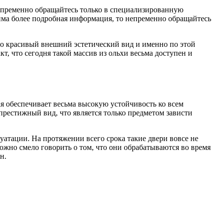
непременно обращайтесь только в специализированную
има более подробная информация, то непременно обращайтесь
ьно красивый внешний эстетический вид и именно по этой
, что сегодня такой массив из ольхи весьма доступен и
ая обеспечивает весьма высокую устойчивость ко всем
престижный вид, что является только предметом зависти
уатации. На протяжении всего срока такие двери вовсе не
ожно смело говорить о том, что они обрабатываются во время
н.