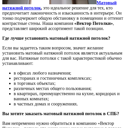
Матовый
натяжной потолок
,
это идеальное решение для тех, кто
предпочитает лаконичность и изысканность в интерьере. Он
тонко подчеркнет общую обстановку в помещении и оттенит
контрастные стены. Наша компания
«Вектор Потолки»
,
представляет широкий ассортимент такой позиции.
Где лучше установить матовый натяжной потолок?
Если вы задаетесь таким вопросом, значит желание
установить матовый натяжной потолок является актуальным
для вас. Натяжные потолки с такой характеристикой обычно
устанавливают:
в офисах любого назначения;
ресторанах и гостиничных комплексах;
в торговых объектах;
различных местах общего пользования;
в квартирах, преимущественно на кухне, коридорах и
ванных комнатах;
в частных домах и сооружениях.
Вы хотите заказать матовый натяжной потолок в СПБ?
Вам непременно нужно обратиться в компанию «Вектор