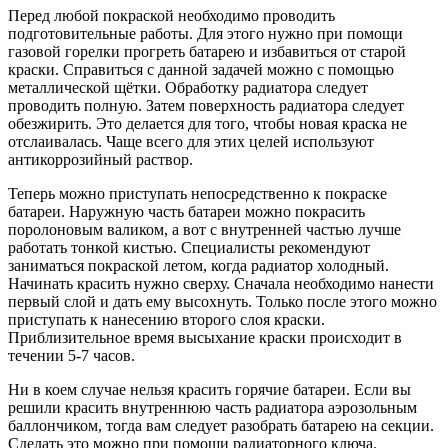
Перед любой покраской необходимо проводить
подготовительные работы. Для этого нужно при помощи
газовой горелки прогреть батарею и избавиться от старой
краски. Справиться с данной задачей можно с помощью
металлической щётки. Обработку радиатора следует
проводить полную. Затем поверхность радиатора следует
обезжирить. Это делается для того, чтобы новая краска не
отслаивалась. Чаще всего для этих целей используют
антикоррозийный раствор.
Теперь можно приступать непосредственно к покраске
батареи. Наружную часть батареи можно покрасить
поролоновым валиком, а вот с внутренней частью лучше
работать тонкой кистью. Специалисты рекомендуют
заниматься покраской летом, когда радиатор холодный.
Начинать красить нужно сверху. Сначала необходимо нанести
первый слой и дать ему высохнуть. Только после этого можно
приступать к нанесению второго слоя краски.
Приблизительное время высыхание краски происходит в
течении 5-7 часов.
Ни в коем случае нельзя красить горячие батареи. Если вы
решили красить внутреннюю часть радиатора аэрозольным
баллончиком, тогда вам следует разобрать батарею на секции.
Сделать это можно при помощи радиаторного ключа.