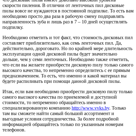
скорости пиления. В отличии от ленточных пил дисковые
пилы вовсе не нуждаются в постоянной подпилке. То есть вам
необходимо просто два раза в рабочую смену подправлять
направленность зуба и лишь раз в 7 – 10 дней осуществлять
подпилку.
Необходимо отметить и тот факт, что стоимость дисковых пил
составляет приблизительно, как семь ленточных пил. Да,
действительно, дороговато. Но по крайней мере длительность
эксплуатации одной дисковой пилы будет значительно
дольше, чем у семи ленточных. Необходимо также отметить,
что если вы желаете приобрести дисковую пилу только самого
высокого качества, то непременно определитесь с ее прямым
предназначением. То есть, что именно и какой материал вы
будете распиливать при помощи данной дисковой пилы.
Итак, если вам необходимо приобрести дисковую пилу только
самого высокого качества по приемлемой и доступной
стоимости, то непременно обращайтесь именно в
специализированную компанию
http://www.vvks.by
. Только
там вы сможете найти самый большой ассортимент и
выгодные условия сотрудничества. За более подробной
информацией обращайтесь только по указанным номерам
телефонов.