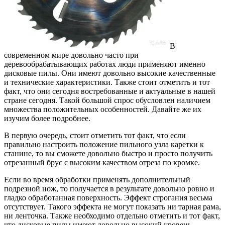
В
современном мире довольно часто при
деревообрабатывающих работах люди применяют именно
дисковые пилы. Они имеют довольно высокие качественные
и технические характеристики. Также стоит отметить и тот
факт, что они сегодня востребованные и актуальные в нашей
стране сегодня. Такой большой спрос обусловлен наличием
множества положительных особенностей. Давайте же их
изучим более подробнее.
В первую очередь, стоит отметить тот факт, что если
правильно настроить положение пильного узла каретки к
станине, то вы сможете довольно быстро и просто получить
отрезанный брус с высоким качеством отреза по кромке.
Если во время обработки применять дополнительный
подрезной нож, то получается в результате довольно ровно и
гладко обработанная поверхность. Эффект строгания весьма
отсутствует. Такого эффекта не могут показать ни тарная рама,
ни ленточка. Также необходимо отдельно отметить и тот факт,
что дисковые пилы имеют довольно высокий уровень