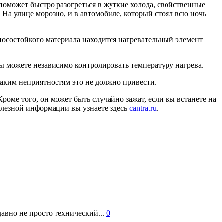
поможет быстро разогреться в жуткие холода, свойственные
 На улице морозно, и в автомобиле, который стоял всю ночь
носостойкого материала находится нагревательный элемент
ы можете независимо контролировать температуру нагрева.
каким неприятностям это не должно привести.
роме того, он может быть случайно зажат, если вы встанете на
полезной информации вы узнаете здесь
cantra.ru
.
авно не просто технический...
0