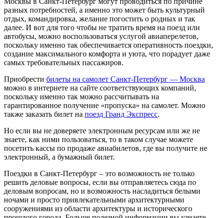
Москвы в Санкт-Петербург могут проводиться по причине
разных потребностей, а именно это может быть культурный
отдых, командировка, желание погостить о родных и так
далее. И вот для того чтобы не тратить время на поезд или
автобусы, можно воспользоваться услугой авиаперелетов,
поскольку именно так обеспечивается оперативность поездки,
создание максимального комфорта и уюта, что порадует даже
самых требовательных пассажиров.
Приобрести
билеты на самолет Санкт-Петербург — Москва
можно в интернете на сайте соответствующих компаний,
поскольку именно так можно рассчитывать на
гарантированное получение «пропуска» на самолет. Можно
также заказать билет на
поезд Гранд Экспресс
.
Но если вы не доверяете электронным ресурсам или же не
знаете, как ними пользоваться, то в таком случае можете
посетить кассы по продаже авиабилетов, где вы получите не
электронный, а бумажный билет.
Поездки в Санкт-Петербург – это возможность не только
решить деловые вопросы, если вы отправляетесь сюда по
деловым вопросам, но и возможность насладиться белыми
ночами и просто привлекательными архитектурными
сооружениями из области архитектуры и исторического
прошлого города. Больше полезной информации вы узнаете