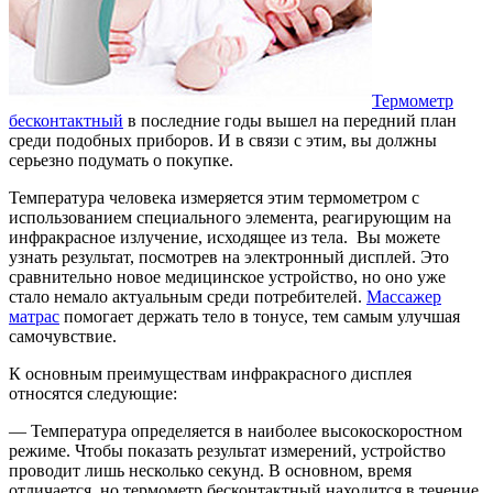
Термометр
бесконтактный
в последние годы вышел на передний план
среди подобных приборов. И в связи с этим, вы должны
серьезно подумать о покупке.
Температура человека измеряется этим термометром с
использованием специального элемента, реагирующим на
инфракрасное излучение, исходящее из тела. Вы можете
узнать результат, посмотрев на электронный дисплей. Это
сравнительно новое медицинское устройство, но оно уже
стало немало актуальным среди потребителей.
Массажер
матрас
помогает держать тело в тонусе, тем самым улучшая
самочувствие.
К основным преимуществам инфракрасного дисплея
относятся следующие:
— Температура определяется в наиболее высокоскоростном
режиме. Чтобы показать результат измерений, устройство
проводит лишь несколько секунд. В основном, время
отличается, но термометр бесконтактный находится в течение