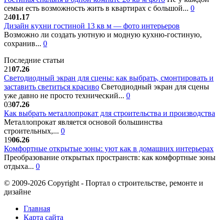
семьи есть возможность жить в квартирах с большой...
0
24
01.17
Дизайн кухни гостиной 13 кв м — фото интерьеров
Возможно ли создать уютную и модную кухню-гостиную,
сохранив...
0
Последние статьи
21
07.26
Светодиодный экран для сцены: как выбрать, смонтировать и
заставить светиться красиво
Светодиодный экран для сцены
уже давно не просто технический...
0
03
07.26
Как выбрать металлопрокат для строительства и производства
Металлопрокат является основой большинства
строительных,...
0
19
06.26
Комфортные открытые зоны: уют как в домашних интерьерах
Преобразование открытых пространств: как комфортные зоны
отдыха...
0
© 2009-2026 Copyright - Портал о строительстве, ремонте и
дизайне
Главная
Карта сайта