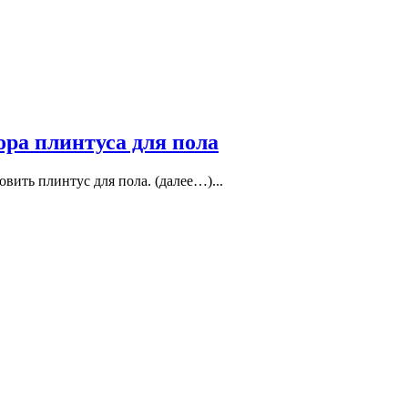
ра плинтуса для пола
вить плинтус для пола. (далее…)...