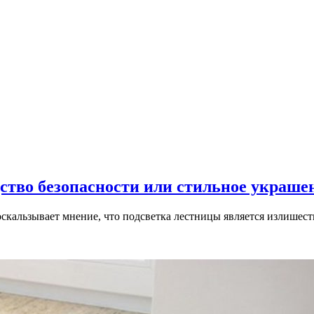
дство безопасности или стильное украше
скальзывает мнение, что подсветка лестницы является излишест