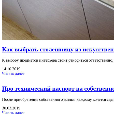
Как выбрать столешницу из искусствен
К выбору предметов интерьера стоит относиться ответственно, 
14.10.2019
Читать далее
Про технический паспорт на собственн
После приобретения собственного жилья, каждому хочется сдел
30.03.2019
Читать далее