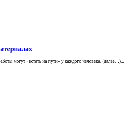
материалах
оты могут «встать на пути» у каждого человека. (далее…)...