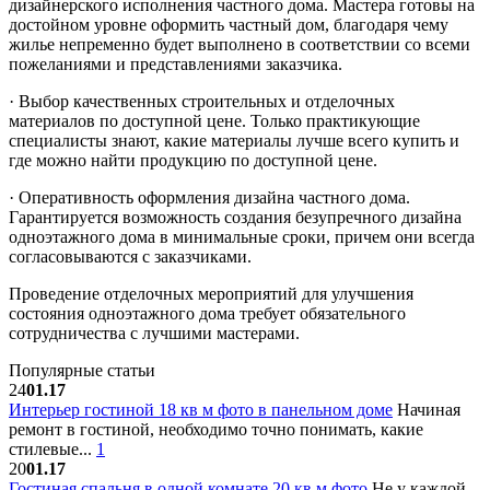
дизайнерского исполнения частного дома. Мастера готовы на
достойном уровне оформить частный дом, благодаря чему
жилье непременно будет выполнено в соответствии со всеми
пожеланиями и представлениями заказчика.
· Выбор качественных строительных и отделочных
материалов по доступной цене. Только практикующие
специалисты знают, какие материалы лучше всего купить и
где можно найти продукцию по доступной цене.
· Оперативность оформления дизайна частного дома.
Гарантируется возможность создания безупречного дизайна
одноэтажного дома в минимальные сроки, причем они всегда
согласовываются с заказчиками.
Проведение отделочных мероприятий для улучшения
состояния одноэтажного дома требует обязательного
сотрудничества с лучшими мастерами.
Популярные статьи
24
01.17
Интерьер гостиной 18 кв м фото в панельном доме
Начиная
ремонт в гостиной, необходимо точно понимать, какие
стилевые...
1
20
01.17
Гостиная спальня в одной комнате 20 кв м фото
Не у каждой