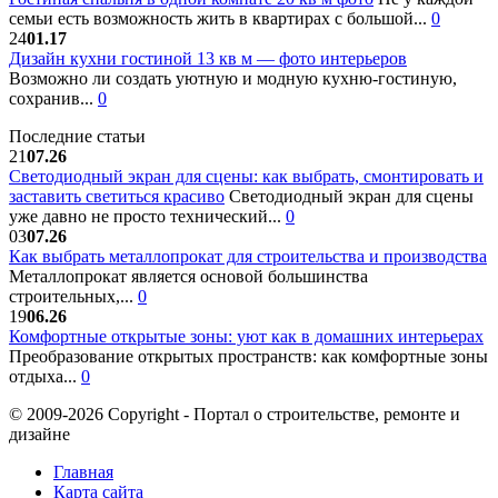
семьи есть возможность жить в квартирах с большой...
0
24
01.17
Дизайн кухни гостиной 13 кв м — фото интерьеров
Возможно ли создать уютную и модную кухню-гостиную,
сохранив...
0
Последние статьи
21
07.26
Светодиодный экран для сцены: как выбрать, смонтировать и
заставить светиться красиво
Светодиодный экран для сцены
уже давно не просто технический...
0
03
07.26
Как выбрать металлопрокат для строительства и производства
Металлопрокат является основой большинства
строительных,...
0
19
06.26
Комфортные открытые зоны: уют как в домашних интерьерах
Преобразование открытых пространств: как комфортные зоны
отдыха...
0
© 2009-2026 Copyright - Портал о строительстве, ремонте и
дизайне
Главная
Карта сайта