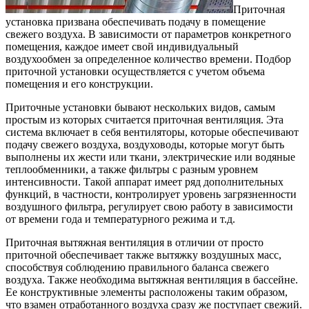
Приточная
установка призвана обеспечивать подачу в помещение
свежего воздуха. В зависимости от параметров конкретного
помещения, каждое имеет свой индивидуальный
воздухообмен за определенное количество времени. Подбор
приточной установки осуществляется с учетом объема
помещения и его конструкции.
Приточные установки бывают нескольких видов, самым
простым из которых считается приточная вентиляция. Эта
система включает в себя вентиляторы, которые обеспечивают
подачу свежего воздуха, воздуховоды, которые могут быть
выполнены их жести или ткани, электрические или водяные
теплообменники, а также фильтры с разным уровнем
интенсивности. Такой аппарат имеет ряд дополнительных
функций, в частности, контролирует уровень загрязненности
воздушного фильтра, регулирует свою работу в зависимости
от времени года и температурного режима и т.д.
Приточная вытяжная вентиляция в отличии от просто
приточной обеспечивает также вытяжку воздушных масс,
способствуя соблюдению правильного баланса свежего
воздуха. Также необходима вытяжная вентиляция в бассейне.
Ее конструктивные элементы расположены таким образом,
что взамен отработанного воздуха сразу же поступает свежий.