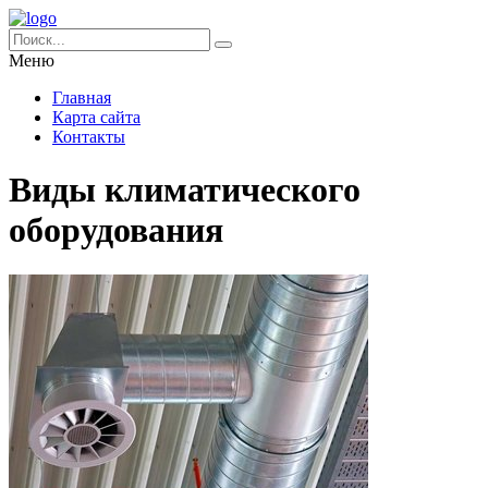
Меню
Главная
Карта сайта
Контакты
Виды климатического
оборудования