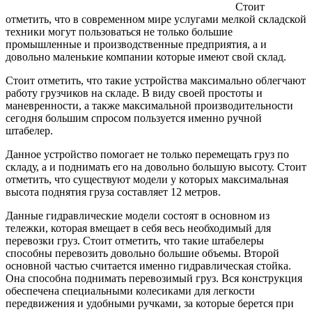
Стоит
отметить, что в современном мире услугами мелкой складской
техники могут пользоваться не только большие
промышленные и производственные предприятия, а и
довольно маленькие компании которые имеют свой склад.
Стоит отметить, что такие устройства максимально облегчают
работу грузчиков на складе. В виду своей простоты и
маневренности, а также максимальной производительности
сегодня большим спросом пользуется именно ручной
штабелер.
Данное устройство помогает не только перемещать груз по
складу, а и поднимать его на довольно большую высоту. Стоит
отметить, что существуют модели у которых максимальная
высота поднятия груза составляет 12 метров.
Данные гидравлические модели состоят в основном из
тележки, которая вмещает в себя весь необходимый для
перевозки груз. Стоит отметить, что такие штабелеры
способны перевозить довольно большие объемы. Второй
основной частью считается именно гидравлическая стойка.
Она способна поднимать перевозимый груз. Вся конструкция
обеспечена специальными колесиками для легкости
передвижения и удобными ручками, за которые берется при