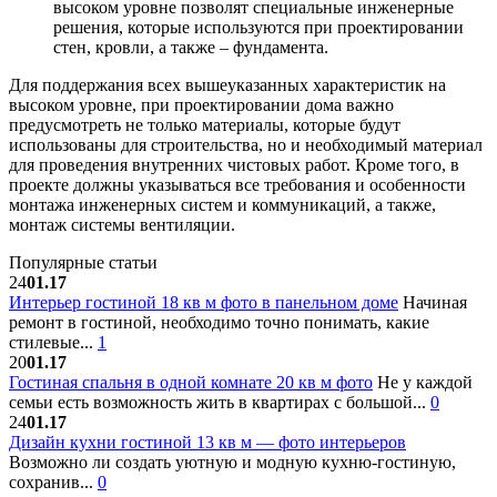
высоком уровне позволят специальные инженерные
решения, которые используются при проектировании
стен, кровли, а также – фундамента.
Для поддержания всех вышеуказанных характеристик на
высоком уровне, при проектировании дома важно
предусмотреть не только материалы, которые будут
использованы для строительства, но и необходимый материал
для проведения внутренних чистовых работ. Кроме того, в
проекте должны указываться все требования и особенности
монтажа инженерных систем и коммуникаций, а также,
монтаж системы вентиляции.
Популярные статьи
24
01.17
Интерьер гостиной 18 кв м фото в панельном доме
Начиная
ремонт в гостиной, необходимо точно понимать, какие
стилевые...
1
20
01.17
Гостиная спальня в одной комнате 20 кв м фото
Не у каждой
семьи есть возможность жить в квартирах с большой...
0
24
01.17
Дизайн кухни гостиной 13 кв м — фото интерьеров
Возможно ли создать уютную и модную кухню-гостиную,
сохранив...
0