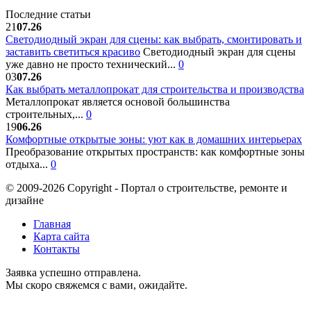
Последние статьи
21
07.26
Светодиодный экран для сцены: как выбрать, смонтировать и
заставить светиться красиво
Светодиодный экран для сцены
уже давно не просто технический...
0
03
07.26
Как выбрать металлопрокат для строительства и производства
Металлопрокат является основой большинства
строительных,...
0
19
06.26
Комфортные открытые зоны: уют как в домашних интерьерах
Преобразование открытых пространств: как комфортные зоны
отдыха...
0
© 2009-2026 Copyright - Портал о строительстве, ремонте и
дизайне
Главная
Карта сайта
Контакты
Заявка успешно отправлена.
Мы скоро свяжемся с вами, ожидайте.