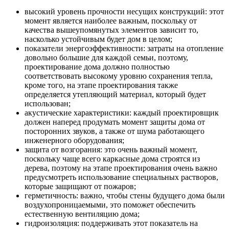
высокий уровень прочности несущих конструкций: этот
момент является наиболее важным, поскольку от
качества вышеупомянутых элементов зависит то,
насколько устойчивым будет дом в целом;
показатели энергоэффективности: затраты на отопление
довольно большие для каждой семьи, поэтому,
проектирование дома должно полностью
соответствовать высокому уровню сохранения тепла,
кроме того, на этапе проектирования также
определяется утепляющий материал, который будет
использован;
акустические характеристики: каждый проектировщик
должен наперед продумать момент защиты дома от
посторонних звуков, а также от шума работающего
инженерного оборудования;
защита от возгорания: это очень важный момент,
поскольку чаще всего каркасные дома строятся из
дерева, поэтому на этапе проектирования очень важно
предусмотреть использование специальных растворов,
которые защищают от пожаров;
герметичность: важно, чтобы стены будущего дома были
воздухопроницаемыми, это поможет обеспечить
естественную вентиляцию дома;
гидроизоляция: поддерживать этот показатель на