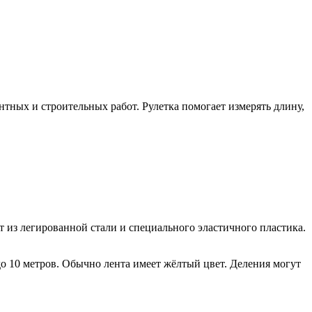
тных и строительных работ. Рулетка помогает измерять длину,
т из легированной стали и специального эластичного пластика.
до 10 метров. Обычно лента имеет жёлтый цвет. Деления могут