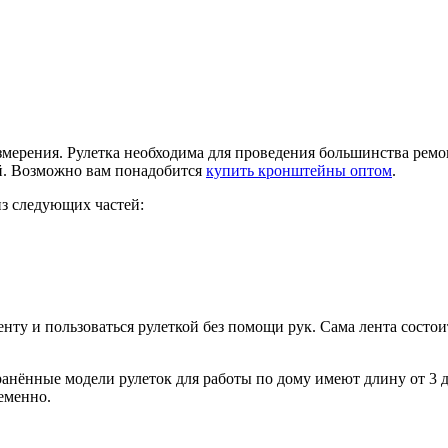
мерения. Рулетка необходима для проведения большинства ремон
ий. Возможно вам понадобится
купить кронштейны оптом
.
из следующих частей:
нту и пользоваться рулеткой без помощи рук. Сама лента состои
ранённые модели рулеток для работы по дому имеют длину от 3 
еменно.