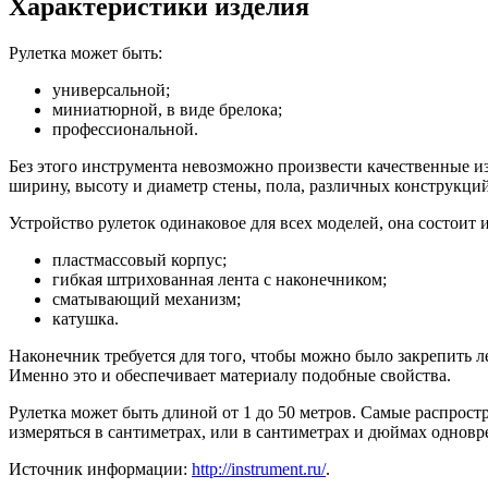
Характеристики изделия
Рулетка может быть:
универсальной;
миниатюрной, в виде брелока;
профессиональной.
Без этого инструмента невозможно произвести качественные из
ширину, высоту и диаметр стены, пола, различных конструкц
Устройство рулеток одинаковое для всех моделей, она состоит 
пластмассовый корпус;
гибкая штрихованная лента с наконечником;
сматывающий механизм;
катушка.
Наконечник требуется для того, чтобы можно было закрепить ле
Именно это и обеспечивает материалу подобные свойства.
Рулетка может быть длиной от 1 до 50 метров. Самые распрост
измеряться в сантиметрах, или в сантиметрах и дюймах одновр
Источник информации:
http://instrument.ru/
.