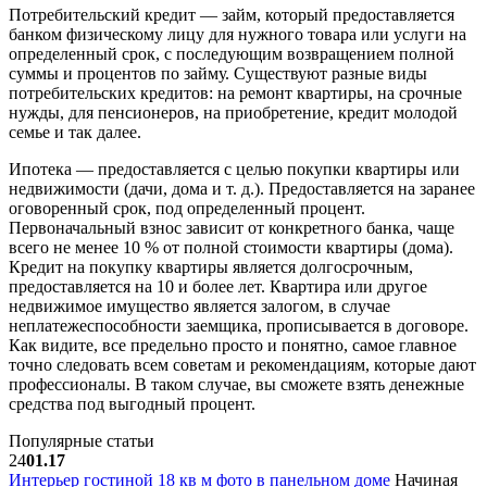
Потребительский кредит — займ, который предоставляется
банком физическому лицу для нужного товара или услуги на
определенный срок, с последующим возвращением полной
суммы и процентов по займу. Существуют разные виды
потребительских кредитов: на ремонт квартиры, на срочные
нужды, для пенсионеров, на приобретение, кредит молодой
семье и так далее.
Ипотека — предоставляется с целью покупки квартиры или
недвижимости (дачи, дома и т. д.). Предоставляется на заранее
оговоренный срок, под определенный процент.
Первоначальный взнос зависит от конкретного банка, чаще
всего не менее 10 % от полной стоимости квартиры (дома).
Кредит на покупку квартиры является долгосрочным,
предоставляется на 10 и более лет. Квартира или другое
недвижимое имущество является залогом, в случае
неплатежеспособности заемщика, прописывается в договоре.
Как видите, все предельно просто и понятно, самое главное
точно следовать всем советам и рекомендациям, которые дают
профессионалы. В таком случае, вы сможете взять денежные
средства под выгодный процент.
Популярные статьи
24
01.17
Интерьер гостиной 18 кв м фото в панельном доме
Начиная