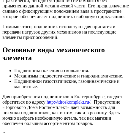
Практически, ни одно устройство не обходится без
применения данной механической части. Его предназначение
связано с фиксирующим положением вала в пространстве,
которое обеспечивает подшипник свободную циркуляцию.
Помимо этого, подшипник используют для принятия и
передачи нагрузок других механизмов на последующие
элементы приспособлений.
Основные виды механического
элемента
Подшипники качения и скольжения.
Механизмы гидростатические и гидродинамические.
Подшипники газостатические, газодинамические и
магнитные.
Для приобретения подшипников в Екатеринбурге, следует
обратиться по адресу
http://tdroskomplekt.ru/
. Присутствие
«Торгового Дома Росткомплект» дает возможность для
покупки подшипников, как оптом, так и в розницу. Здесь
можно выбрать необходимую деталь, так как магазин
обеспечен большим ассортиментом товаров.