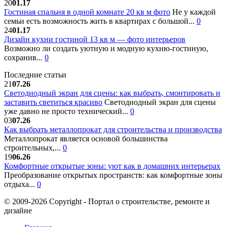
20
01.17
Гостиная спальня в одной комнате 20 кв м фото
Не у каждой
семьи есть возможность жить в квартирах с большой...
0
24
01.17
Дизайн кухни гостиной 13 кв м — фото интерьеров
Возможно ли создать уютную и модную кухню-гостиную,
сохранив...
0
Последние статьи
21
07.26
Светодиодный экран для сцены: как выбрать, смонтировать и
заставить светиться красиво
Светодиодный экран для сцены
уже давно не просто технический...
0
03
07.26
Как выбрать металлопрокат для строительства и производства
Металлопрокат является основой большинства
строительных,...
0
19
06.26
Комфортные открытые зоны: уют как в домашних интерьерах
Преобразование открытых пространств: как комфортные зоны
отдыха...
0
© 2009-2026 Copyright - Портал о строительстве, ремонте и
дизайне