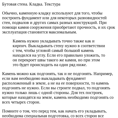
Бутовая стена. Кладка. Текстура
Обычно, каменную кладку используют для того, чтобы
построить фундамент или для некоторых разновидностей
стен, подвалов и других самых разных конструкций. При
помощи камня сооружения приобретают прочность, и их срок
эксплуатация становится максимальным.
Камень нужно укладывать точно также как и
кирпич. Выкладывать стену нужно в соответствии
с тем, чтобы угловой самый большой камень
находился на углу. Если его правильно уложить, то
он перекроет швы такого же камня, но при этом
это будет происходить на один ряд ниже.
Камень можно как подгонять, так и не подгонять. Например,
если вам необходимо выкладывать фундамент
расположенный в земле, а не на ее поверхности, то камень
подгонять не нужно. Если вы строите подвал, то подгонять
нужно только лишь с одной стороны. Для тех построек,
которые находятся на земле, камень необходимо подгонять со
всех четырех сторон.
Помните о том, что перед тем, как начать его укладывать,
необходима специальная подготовка, со всех сторон все