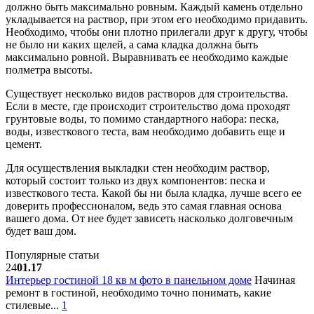
должно быть максимально ровным. Каждый камень отдельно
укладывается на раствор, при этом его необходимо придавить.
Необходимо, чтобы они плотно прилегали друг к другу, чтобы
не было ни каких щелей, а сама кладка должна быть
максимально ровной. Выравнивать ее необходимо каждые
полметра высоты.
Существует несколько видов растворов для строительства.
Если в месте, где происходит строительство дома проходят
грунтовые воды, то помимо стандартного набора: песка,
воды, известкового теста, вам необходимо добавить еще и
цемент.
Для осуществления выкладки стен необходим раствор,
который состоит только из двух компонентов: песка и
известкового теста. Какой бы ни была кладка, лучше всего ее
доверить профессионалом, ведь это самая главная основа
вашего дома. От нее будет зависеть насколько долговечным
будет ваш дом.
Популярные статьи
24
01.17
Интерьер гостиной 18 кв м фото в панельном доме
Начиная
ремонт в гостиной, необходимо точно понимать, какие
стилевые...
1