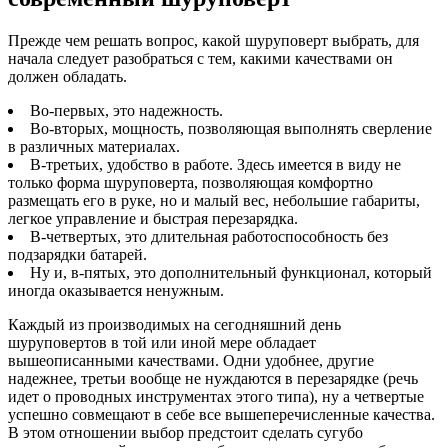
Прежде чем решать вопрос, какой шуруповерт выбрать, для
начала следует разобраться с тем, какими качествами он
должен обладать.
Во-первых, это надежность.
Во-вторых, мощность, позволяющая выполнять сверление
в различных материалах.
В-третьих, удобство в работе. Здесь имеется в виду не
только форма шуруповерта, позволяющая комфортно
размещать его в руке, но и малый вес, небольшие габариты,
легкое управление и быстрая перезарядка.
В-четвертых, это длительная работоспособность без
подзарядки батарей.
Ну и, в-пятых, это дополнительный функционал, который
иногда оказывается ненужным.
Каждый из производимых на сегодняшний день
шуруповертов в той или иной мере обладает
вышеописанными качествами. Одни удобнее, другие
надежнее, третьи вообще не нуждаются в перезарядке (речь
идет о проводных инструментах этого типа), ну а четвертые
успешно совмещают в себе все вышеперечисленные качества.
В этом отношении выбор предстоит сделать сугубо