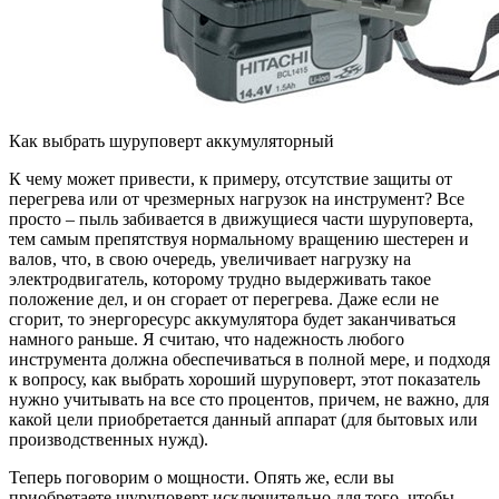
Как выбрать шуруповерт аккумуляторный
К чему может привести, к примеру, отсутствие защиты от
перегрева или от чрезмерных нагрузок на инструмент? Все
просто – пыль забивается в движущиеся части шуруповерта,
тем самым препятствуя нормальному вращению шестерен и
валов, что, в свою очередь, увеличивает нагрузку на
электродвигатель, которому трудно выдерживать такое
положение дел, и он сгорает от перегрева. Даже если не
сгорит, то энергоресурс аккумулятора будет заканчиваться
намного раньше. Я считаю, что надежность любого
инструмента должна обеспечиваться в полной мере, и подходя
к вопросу, как выбрать хороший шуруповерт, этот показатель
нужно учитывать на все сто процентов, причем, не важно, для
какой цели приобретается данный аппарат (для бытовых или
производственных нужд).
Теперь поговорим о мощности. Опять же, если вы
приобретаете шуруповерт исключительно для того, чтобы