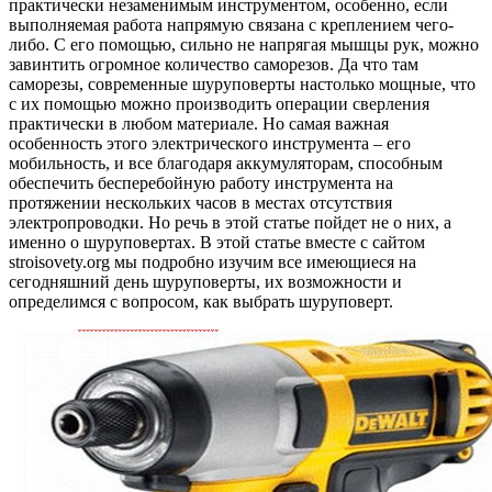
практически незаменимым инструментом, особенно, если
выполняемая работа напрямую связана с креплением чего-
либо. С его помощью, сильно не напрягая мышцы рук, можно
завинтить огромное количество саморезов. Да что там
саморезы, современные шуруповерты настолько мощные, что
с их помощью можно производить операции сверления
практически в любом материале. Но самая важная
особенность этого электрического инструмента – его
мобильность, и все благодаря аккумуляторам, способным
обеспечить бесперебойную работу инструмента на
протяжении нескольких часов в местах отсутствия
электропроводки. Но речь в этой статье пойдет не о них, а
именно о шуруповертах. В этой статье вместе с сайтом
stroisovety.org мы подробно изучим все имеющиеся на
сегодняшний день шуруповерты, их возможности и
определимся с вопросом, как выбрать шуруповерт.