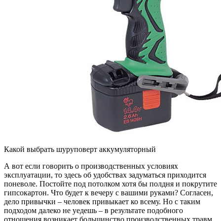
Какой выбрать шуруповерт аккумуляторный
А вот если говорить о производственных условиях
эксплуатации, то здесь об удобствах задуматься приходится
поневоле. Постойте под потолком хотя бы полдня и покрутите
гипсокартон. Что будет к вечеру с вашими руками? Согласен,
дело привычки – человек привыкает ко всему. Но с таким
подходом далеко не уедешь – в результате подобного
отношения возникает большинство производственных травм.