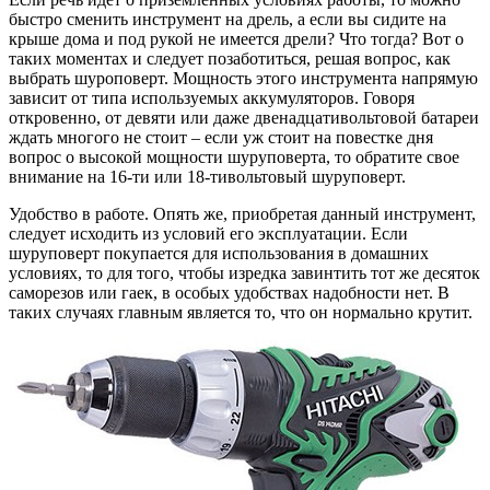
быстро сменить инструмент на дрель, а если вы сидите на
крыше дома и под рукой не имеется дрели? Что тогда? Вот о
таких моментах и следует позаботиться, решая вопрос, как
выбрать шуроповерт. Мощность этого инструмента напрямую
зависит от типа используемых аккумуляторов. Говоря
откровенно, от девяти или даже двенадцативольтовой батареи
ждать многого не стоит – если уж стоит на повестке дня
вопрос о высокой мощности шуруповерта, то обратите свое
внимание на 16-ти или 18-тивольтовый шуруповерт.
Удобство в работе. Опять же, приобретая данный инструмент,
следует исходить из условий его эксплуатации. Если
шуруповерт покупается для использования в домашних
условиях, то для того, чтобы изредка завинтить тот же десяток
саморезов или гаек, в особых удобствах надобности нет. В
таких случаях главным является то, что он нормально крутит.