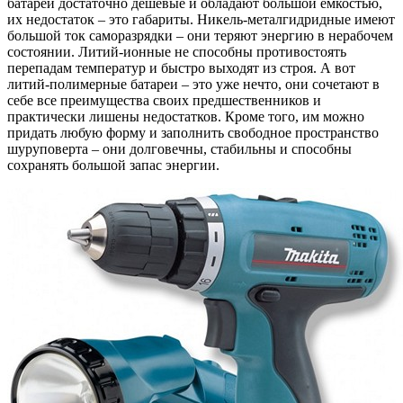
батареи достаточно дешевые и обладают большой емкостью,
их недостаток – это габариты. Никель-металгидридные имеют
большой ток саморазрядки – они теряют энергию в нерабочем
состоянии. Литий-ионные не способны противостоять
перепадам температур и быстро выходят из строя. А вот
литий-полимерные батареи – это уже нечто, они сочетают в
себе все преимущества своих предшественников и
практически лишены недостатков. Кроме того, им можно
придать любую форму и заполнить свободное пространство
шуруповерта – они долговечны, стабильны и способны
сохранять большой запас энергии.