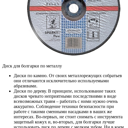
Диск для болгарки по металлу
Диски по камню. От своих металлорежущих собратьев
они отличаются исключительно используемыми
абразивами.
Диски по дереву. В принципе, использование таких
дисков чревато неприятными последствиями в виде
всевозможных травм – работать с ними нужно очень
аккуратно. Соблюдение техники безопасности при
работе с такими сменными насадками в ваших же
интересах. Во-первых, не стоит снимать с инструмента
защитный кожух и, во-вторых, для болгарки лучше
использовать диск по дереву с мелким зубом. Ни в коем