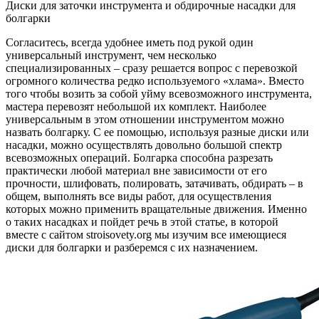
Диски для заточки инструмента и обдирочные насадки для
болгарки
Согласитесь, всегда удобнее иметь под рукой один
универсальный инструмент, чем несколько
специализированных – сразу решается вопрос с перевозкой
огромного количества редко используемого «хлама». Вместо
того чтобы возить за собой уйму всевозможного инструмента,
мастера перевозят небольшой их комплект. Наиболее
универсальным в этом отношении инструментом можно
назвать болгарку. С ее помощью, используя разные диски или
насадки, можно осуществлять довольно большой спектр
всевозможных операций. Болгарка способна разрезать
практически любой материал вне зависимости от его
прочности, шлифовать, полировать, затачивать, обдирать – в
общем, выполнять все виды работ, для осуществления
которых можно применить вращательные движения. Именно
о таких насадках и пойдет речь в этой статье, в которой
вместе с сайтом stroisovety.org мы изучим все имеющиеся
диски для болгарки и разберемся с их назначением.