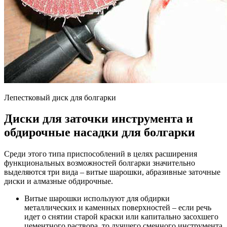
Лепестковый диск для болгарки
Диски для заточки инструмента и
обдирочные насадки для болгарки
Среди этого типа приспособлений в целях расширения
функциональных возможностей болгарки значительно
выделяются три вида – витые шарошки, абразивные заточные
диски и алмазные обдирочные.
Витые шарошки используют для обдирки
металлических и каменных поверхностей – если речь
идет о снятии старой краски или капитально засохшего
цементного раствора, то лучшего сменного инструмента