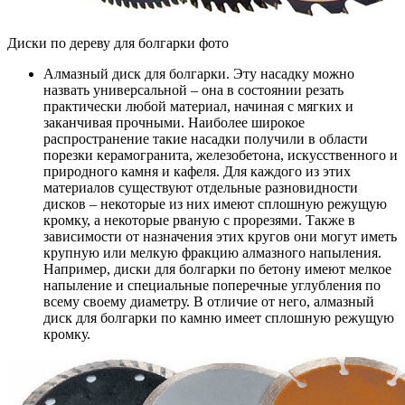
Диски по дереву для болгарки фото
Алмазный диск для болгарки. Эту насадку можно
назвать универсальной – она в состоянии резать
практически любой материал, начиная с мягких и
заканчивая прочными. Наиболее широкое
распространение такие насадки получили в области
порезки керамогранита, железобетона, искусственного и
природного камня и кафеля. Для каждого из этих
материалов существуют отдельные разновидности
дисков – некоторые из них имеют сплошную режущую
кромку, а некоторые рваную с прорезями. Также в
зависимости от назначения этих кругов они могут иметь
крупную или мелкую фракцию алмазного напыления.
Например, диски для болгарки по бетону имеют мелкое
напыление и специальные поперечные углубления по
всему своему диаметру. В отличие от него, алмазный
диск для болгарки по камню имеет сплошную режущую
кромку.