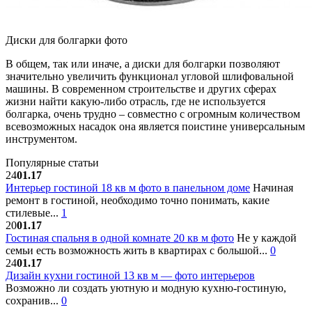
Диски для болгарки фото
В общем, так или иначе, а диски для болгарки позволяют
значительно увеличить функционал угловой шлифовальной
машины. В современном строительстве и других сферах
жизни найти какую-либо отрасль, где не используется
болгарка, очень трудно – совместно с огромным количеством
всевозможных насадок она является поистине универсальным
инструментом.
Популярные статьи
24
01.17
Интерьер гостиной 18 кв м фото в панельном доме
Начиная
ремонт в гостиной, необходимо точно понимать, какие
стилевые...
1
20
01.17
Гостиная спальня в одной комнате 20 кв м фото
Не у каждой
семьи есть возможность жить в квартирах с большой...
0
24
01.17
Дизайн кухни гостиной 13 кв м — фото интерьеров
Возможно ли создать уютную и модную кухню-гостиную,
сохранив...
0