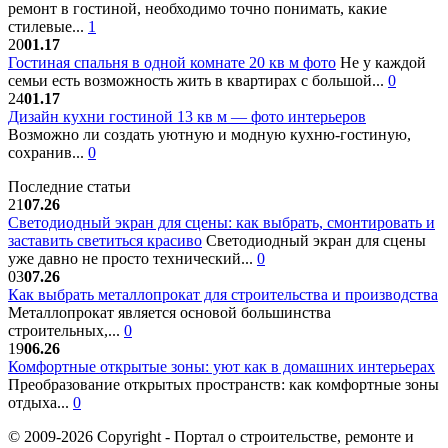
ремонт в гостиной, необходимо точно понимать, какие
стилевые...
1
20
01.17
Гостиная спальня в одной комнате 20 кв м фото
Не у каждой
семьи есть возможность жить в квартирах с большой...
0
24
01.17
Дизайн кухни гостиной 13 кв м — фото интерьеров
Возможно ли создать уютную и модную кухню-гостиную,
сохранив...
0
Последние статьи
21
07.26
Светодиодный экран для сцены: как выбрать, смонтировать и
заставить светиться красиво
Светодиодный экран для сцены
уже давно не просто технический...
0
03
07.26
Как выбрать металлопрокат для строительства и производства
Металлопрокат является основой большинства
строительных,...
0
19
06.26
Комфортные открытые зоны: уют как в домашних интерьерах
Преобразование открытых пространств: как комфортные зоны
отдыха...
0
© 2009-2026 Copyright - Портал о строительстве, ремонте и