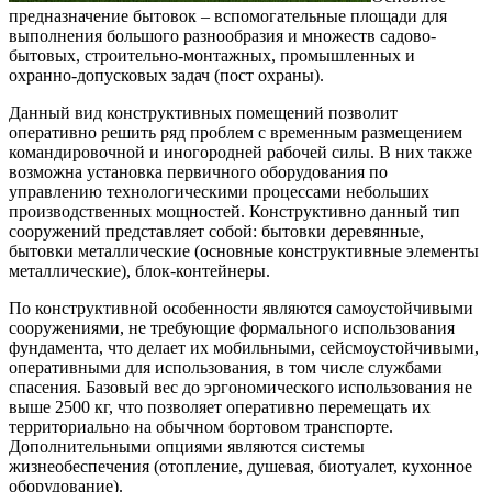
предназначение бытовок – вспомогательные площади для
выполнения большого разнообразия и множеств садово-
бытовых, строительно-монтажных, промышленных и
охранно-допусковых задач (пост охраны).
Данный вид конструктивных помещений позволит
оперативно решить ряд проблем с временным размещением
командировочной и иногородней рабочей силы. В них также
возможна установка первичного оборудования по
управлению технологическими процессами небольших
производственных мощностей. Конструктивно данный тип
сооружений представляет собой: бытовки деревянные,
бытовки металлические (основные конструктивные элементы
металлические), блок-контейнеры.
По конструктивной особенности являются самоустойчивыми
сооружениями, не требующие формального использования
фундамента, что делает их мобильными, сейсмоустойчивыми,
оперативными для использования, в том числе службами
спасения. Базовый вес до эргономического использования не
выше 2500 кг, что позволяет оперативно перемещать их
территориально на обычном бортовом транспорте.
Дополнительными опциями являются системы
жизнеобеспечения (отопление, душевая, биотуалет, кухонное
оборудование).