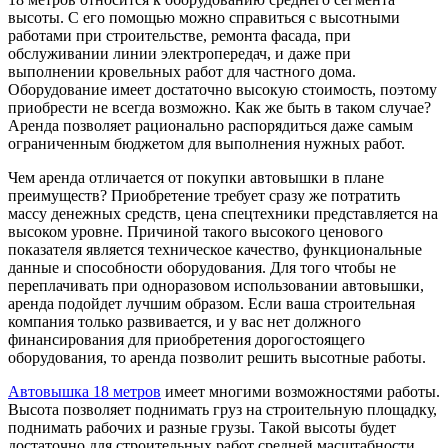
высоты. С его помощью можно справиться с высотными
работами при строительстве, ремонта фасада, при
обслуживании линии электропередач, и даже при
выполнении кровельных работ для частного дома.
Оборудование имеет достаточно высокую стоимость, поэтому
приобрести не всегда возможно. Как же быть в таком случае?
Аренда позволяет рационально распорядиться даже самым
ограниченным бюджетом для выполнения нужных работ.
Чем аренда отличается от покупки автовышки в плане
преимуществ? Приобретение требует сразу же потратить
массу денежных средств, цена спецтехники представляется на
высоком уровне. Причиной такого высокого ценового
показателя является техническое качество, функциональные
данные и способности оборудования. Для того чтобы не
переплачивать при одноразовом использовании автовышки,
аренда подойдет лучшим образом. Если ваша строительная
компания только развивается, и у вас нет должного
финансирования для приобретения дорогостоящего
оборудования, то аренда позволит решить высотные работы.
Автовышка 18 метров
имеет многими возможностями работы.
Высота позволяет поднимать груз на строительную площадку,
поднимать рабочих и разные грузы. Такой высоты будет
достаточно для строительных работ средней масштабности.