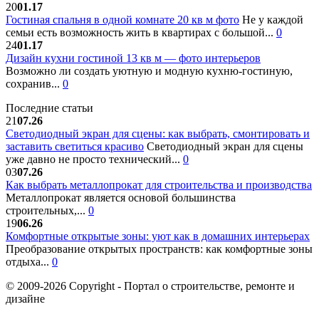
20
01.17
Гостиная спальня в одной комнате 20 кв м фото
Не у каждой
семьи есть возможность жить в квартирах с большой...
0
24
01.17
Дизайн кухни гостиной 13 кв м — фото интерьеров
Возможно ли создать уютную и модную кухню-гостиную,
сохранив...
0
Последние статьи
21
07.26
Светодиодный экран для сцены: как выбрать, смонтировать и
заставить светиться красиво
Светодиодный экран для сцены
уже давно не просто технический...
0
03
07.26
Как выбрать металлопрокат для строительства и производства
Металлопрокат является основой большинства
строительных,...
0
19
06.26
Комфортные открытые зоны: уют как в домашних интерьерах
Преобразование открытых пространств: как комфортные зоны
отдыха...
0
© 2009-2026 Copyright - Портал о строительстве, ремонте и
дизайне