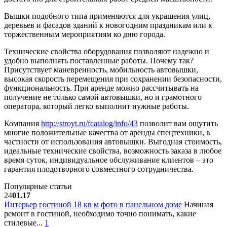
Вышки подобного типа применяются для украшения улиц,
деревьев и фасадов зданий к новогодним праздникам или к
торжественным мероприятиям ко дню города.
Технические свойства оборудования позволяют надежно и
удобно выполнять поставленные работы. Почему так?
Присутствует маневренность, мобильность автовышки,
высокая скорость перемещения при сохранении безопасности,
функциональность. При аренде можно рассчитывать на
получение не только самой автовышки, но и грамотного
оператора, который легко выполнит нужные работы.
Компания
http://stroyt.ru/fcatalog/info/43
позволит вам ощутить
многие положительные качества от аренды спецтехники, в
частности от использования автовышки. Выгодная стоимость,
идеальные технические свойства, возможность заказа в любое
время суток, индивидуальное обслуживание клиентов – это
гарантия плодотворного совместного сотрудничества.
Популярные статьи
24
01.17
Интерьер гостиной 18 кв м фото в панельном доме
Начиная
ремонт в гостиной, необходимо точно понимать, какие
стилевые...
1