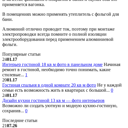
применяется вагонка.
В помещениях можно применять утеплитель с фольгой для
бани.
Алюминий отлично проводит ток, поэтому при монтаже
электропроводки всегда помните о полной изоляции
электрооборудования перед применением алюминиевой
фольги.
Популярные статьи
24
01.17
Интерьер гостиной 18 кв м фото в панельном доме
Начиная
ремонт в гостиной, необходимо точно понимать, какие
стилевые...
1
20
01.17
Гостиная спальня в одной комнате 20 кв м фото
Не у каждой
семьи есть возможность жить в квартирах с большой...
0
24
01.17
Дизайн кухни гостиной 13 кв м — фото интерьеров
Возможно ли создать уютную и модную кухню-гостиную,
сохранив...
0
Последние статьи
21
07.26