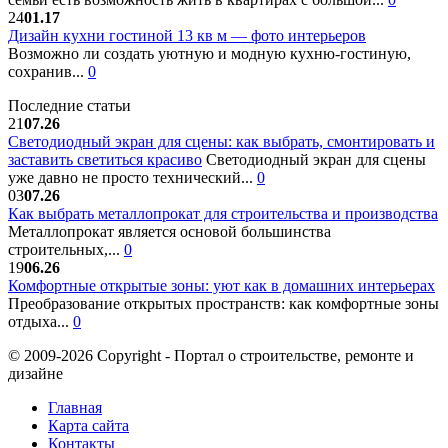
24
01.17
Дизайн кухни гостиной 13 кв м — фото интерьеров
Возможно ли создать уютную и модную кухню-гостиную,
сохранив...
0
Последние статьи
21
07.26
Светодиодный экран для сцены: как выбрать, смонтировать и
заставить светиться красиво
Светодиодный экран для сцены
уже давно не просто технический...
0
03
07.26
Как выбрать металлопрокат для строительства и производства
Металлопрокат является основой большинства
строительных,...
0
19
06.26
Комфортные открытые зоны: уют как в домашних интерьерах
Преобразование открытых пространств: как комфортные зоны
отдыха...
0
© 2009-2026 Copyright - Портал о строительстве, ремонте и
дизайне
Главная
Карта сайта
Контакты