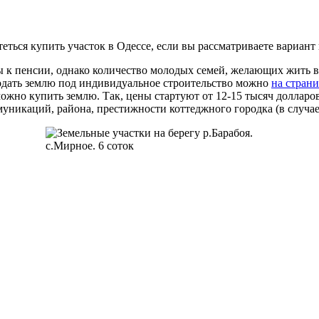
еться купить участок в Одессе, если вы рассматриваете вариант
ы к пенсии, однако количество молодых семей, желающих жить в
одать землю под индивидуальное строительство можно
на странич
можно купить землю. Так, цены стартуют от 12-15 тысяч доллар
уникаций, района, престижности коттеджного городка (в случае