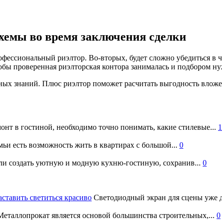
хемы во время заключения сделки
офессиональный риэлтор. Во-вторых, будет сложно убедиться в ч
обы проверенная риэлторская контора занималась и подбором н
ных знаний. Плюс риэлтор поможет расчитать выгодность вложе
онт в гостиной, необходимо точно понимать, какие стилевые...
1
ьи есть возможность жить в квартирах с большой...
0
и создать уютную и модную кухню-гостиную, сохранив...
0
аставить светиться красиво
Светодиодный экран для сцены уже д
еталлопрокат является основой большинства строительных,...
0