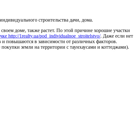
 индивидуального строительства дачи, дома.
 своем доме, также растет. По этой причине хорошие участки
ке http://1realty.ua/pod_individualnoe_stroitelstvo/
. Даже если нет
ов и повышаются в зависимости от различных факторов.
 покупки земли на территории с таунхаусами и коттеджами).