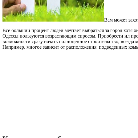
Вам может захот
Все больший процент людей мечтает выбраться за город хотя б
Одессы пользуются возрастающим спросом. Приобрести ил пр
возможности сразу начать полноценное строительство, всегда 
Например, многое зависит от расположения, подведенных комм