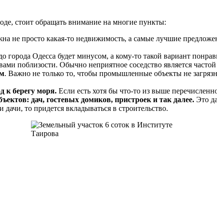
оде, стоит обращать внимание на многие пункты:
на не просто какая-то недвижимость, а самые лучшие предложен
о города Одесса будет минусом, а кому-то такой вариант понрав
 вами поблизости. Обычно неприятное соседство является частой
ом
. Важно не только то, чтобы промышленные объекты не загрязня
д к берегу моря.
Если есть хотя бы что-то из выше перечисленно
ъектов: дач, гостевых домиков, пристроек и так далее.
Это да
и дачи, то придется вкладываться в строительство.