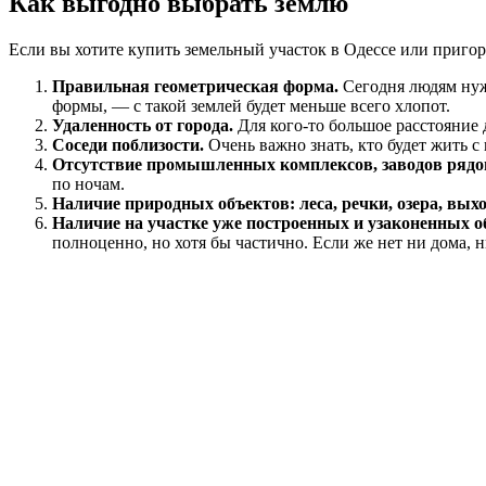
Как выгодно выбрать землю
Если вы хотите купить земельный участок в Одессе или пригор
Правильная геометрическая форма.
Сегодня людям нуж
формы, — с такой землей будет меньше всего хлопот.
Удаленность от города.
Для кого-то большое расстояние д
Соседи поблизости.
Очень важно знать, кто будет жить с
Отсутствие промышленных комплексов, заводов ряд
по ночам.
Наличие природных объектов: леса, речки, озера, выхо
Наличие на участке уже построенных и узаконенных об
полноценно, но хотя бы частично. Если же нет ни дома, н