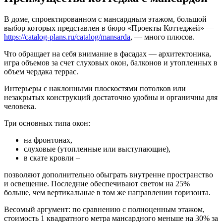
В доме, спроектированном с мансардным этажом, большой
выбор которых представлен в бюро «Проекты Коттеджей» —
https://catalog-plans.ru/catalog/mansarda
, — много плюсов.
Что обращает на себя внимание в фасадах — архитектоника,
игра объемов за счет слуховых окон, балконов и утопленных в
объем чердака террас.
Интерьеры с наклонными плоскостями потолков или
незакрытых конструкций достаточно удобны и органичны для
человека.
Три основных типа окон:
на фронтонах,
слуховые (утопленные или выступающие),
в скате кровли –
позволяют дополнительно обыграть внутренне пространство
и освещение. Последние обеспечивают светом на 25%
больше, чем вертикальные в том же направлении горизонта.
Весомый аргумент: по сравнению с полноценным этажом,
стоимость 1 квадратного метра мансардного меньше на 30% за