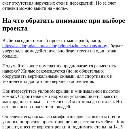
счет отсутствия наружных стен и перекрытий. Но за счет
отделки можно выйти на «ноль».
На что обратить внимание при выборе
проекта
Выбирая одноэтажный проект с мансардой, напр,
https://catalog-plans.ru/catalog/odnoetazhnie-s-mansardoy
, будьте
уверены, в доме действительно будет почти на один этаж
больше.
Подумайте, какие помещения предполагается разместить
наверху? Жилые рекомендуется (не не обязательно)
оборудовать вертикальными окнами, для спортивных и
технических достаточно верхнего остекления.
Поинтересуйтесь уклоном крыши и минимальной высотой
комнат. Строительными нормами устанавливается высота
мансардного этажа — не менее 2,3 м от пола до потолка. Но
есть нюансы в подсчете площадей.
Определитесь, насколько комфортны для вас высоты стен и
уклоны, попросите проектировщиков расставить мебель. Как
вариант, внесите корректировки и поднимите стены на 1-1,5