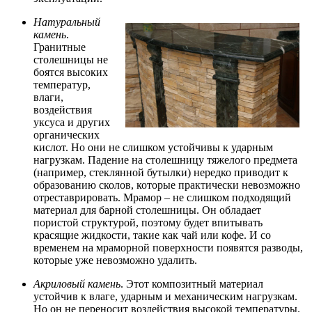
Натуральный
камень
.
Гранитные
столешницы не
боятся высоких
температур,
влаги,
воздействия
уксуса и других
органических
кислот. Но они не слишком устойчивы к ударным
нагрузкам. Падение на столешницу тяжелого предмета
(например, стеклянной бутылки) нередко приводит к
образованию сколов, которые практически невозможно
отреставрировать. Мрамор – не слишком подходящий
материал для барной столешницы. Он обладает
пористой структурой, поэтому будет впитывать
красящие жидкости, такие как чай или кофе. И со
временем на мраморной поверхности появятся разводы,
которые уже невозможно удалить.
Акриловый камень
. Этот композитный материал
устойчив к влаге, ударным и механическим нагрузкам.
Но он не переносит воздействия высокой температуры.