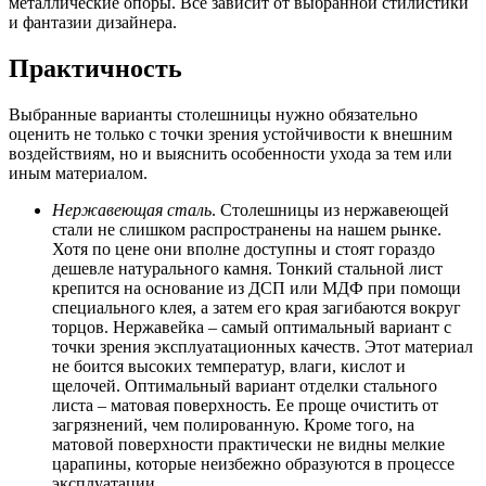
металлические опоры. Все зависит от выбранной стилистики
и фантазии дизайнера.
Практичность
Выбранные варианты столешницы нужно обязательно
оценить не только с точки зрения устойчивости к внешним
воздействиям, но и выяснить особенности ухода за тем или
иным материалом.
Нержавеющая сталь
. Столешницы из нержавеющей
стали не слишком распространены на нашем рынке.
Хотя по цене они вполне доступны и стоят гораздо
дешевле натурального камня. Тонкий стальной лист
крепится на основание из ДСП или МДФ при помощи
специального клея, а затем его края загибаются вокруг
торцов. Нержавейка – самый оптимальный вариант с
точки зрения эксплуатационных качеств. Этот материал
не боится высоких температур, влаги, кислот и
щелочей. Оптимальный вариант отделки стального
листа – матовая поверхность. Ее проще очистить от
загрязнений, чем полированную. Кроме того, на
матовой поверхности практически не видны мелкие
царапины, которые неизбежно образуются в процессе
эксплуатации.