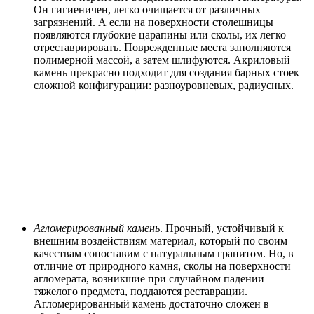
Он гигиеничен, легко очищается от различных
загрязнений. А если на поверхности столешницы
появляются глубокие царапины или сколы, их легко
отреставрировать. Поврежденные места заполняются
полимерной массой, а затем шлифуются. Акриловый
камень прекрасно подходит для создания барных стоек
сложной конфигурации: разноуровневых, радиусных.
Агломерированный камень
. Прочный, устойчивый к
внешним воздействиям материал, который по своим
качествам сопоставим с натуральным гранитом. Но, в
отличие от природного камня, сколы на поверхности
агломерата, возникшие при случайном падении
тяжелого предмета, поддаются реставрации.
Агломерированный камень достаточно сложен в