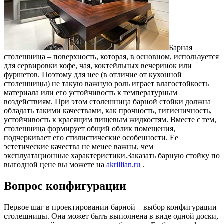
Барная
столешница – поверхность, которая, в основном, используется
для сервировки кофе, чая, коктейльных вечеринок или
фуршетов. Поэтому для нее (в отличие от кухонной
столешницы) не такую важную роль играет влагостойкость
материала или его устойчивость к температурным
воздействиям. При этом столешница барной стойки должна
обладать такими качествами, как прочность, гигиеничность,
устойчивость к красящим пищевым жидкостям. Вместе с тем,
столешница формирует общий облик помещения,
подчеркивает его стилистические особенности. Ее
эстетические качества не менее важны, чем
эксплуатационные характеристики.Заказать барную стойку по
выгодной цене вы можете на
akrillian.ru
.
Вопрос конфигурации
Первое шаг в проектировании барной – выбор конфигурации
столешницы. Она может быть выполнена в виде одной доски,