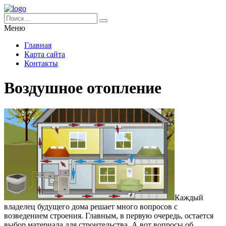
Меню
Главная
Карта сайта
Контакты
Воздушное отопление
Каждый
владелец будущего дома решает много вопросов с
возведением строения. Главным, в первую очередь, остается
выбор материала для строительства. А вот вопросы об