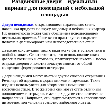
Раздвижные двери – идеальный
вариант для помещений с небольшой
площадью
Двери невидимки
, открывающиеся параллельно стене,
наверняка придутся по вкусу владельцам небольших квартир.
Их незаметность может быть обеспечена использованием
нескольких приемов. Чаще всего практикуется сокрытие
полотна в фальш-коробке или непосредственно в стене.
Дверные конструкции такого вида могут быть установлены в
любой комнате. Стоит отметить, что использование таких
дверей в гостиных и столовых, практикуется нечасто. Способ
отделки дверного полотна зачастую зависит от общей
концепции формирования интерьера.
Двери невидимки могут иметь и другие способы открывания.
Речь идет об изделиях в форме книжки и гармошки. Такие
изделия используются для оформления помещений в
восточном стиле. В то же время они могут стать отличным
дополнением интерьеров, имеющих другие стилистические
направления. Например, они будут смотреться в классическом
интерьере, при условии грамотно выбранного цвета.