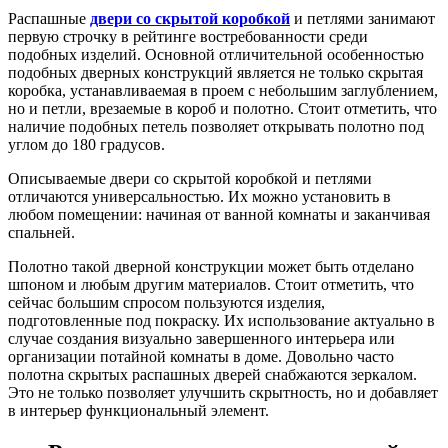
Распашные
двери со скрытой коробкой
и петлями занимают
первую строчку в рейтинге востребованности среди
подобных изделий. Основной отличительной особенностью
подобных дверных конструкций является не только скрытая
коробка, устанавливаемая в проем с небольшим заглублением,
но и петли, врезаемые в короб и полотно. Стоит отметить, что
наличие подобных петель позволяет открывать полотно под
углом до 180 градусов.
Описываемые двери со скрытой коробкой и петлями
отличаются универсальностью. Их можно установить в
любом помещении: начиная от ванной комнаты и заканчивая
спальней.
Полотно такой дверной конструкции может быть отделано
шпоном и любым другим материалов. Стоит отметить, что
сейчас большим спросом пользуются изделия,
подготовленные под покраску. Их использование актуально в
случае создания визуально завершенного интерьера или
организации потайной комнаты в доме. Довольно часто
полотна скрытых распашных дверей снабжаются зеркалом.
Это не только позволяет улучшить скрытность, но и добавляет
в интерьер функциональный элемент.