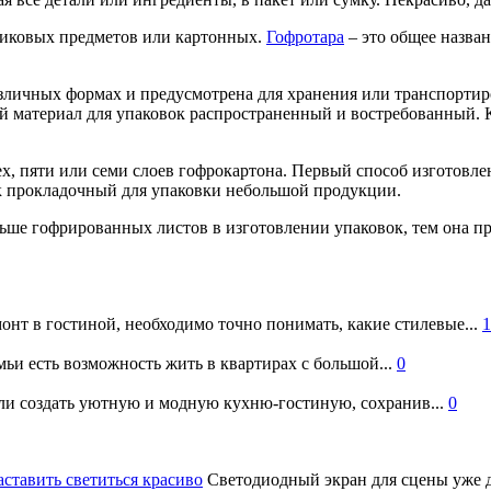
стиковых предметов или картонных.
Гофротара
– это общее назва
азличных формах и предусмотрена для хранения или транспорти
ый материал для упаковок распространенный и востребованный.
х, пяти или семи слоев гофрокартона. Первый способ изготовле
ак прокладочный для упаковки небольшой продукции.
льше гофрированных листов в изготовлении упаковок, тем она п
онт в гостиной, необходимо точно понимать, какие стилевые...
1
ьи есть возможность жить в квартирах с большой...
0
и создать уютную и модную кухню-гостиную, сохранив...
0
аставить светиться красиво
Светодиодный экран для сцены уже д