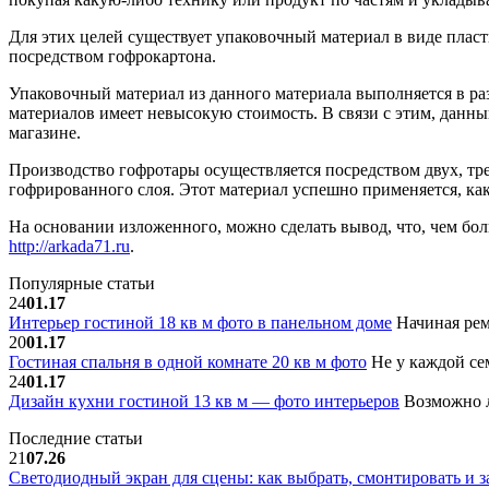
Для этих целей существует упаковочный материал в виде пла
посредством гофрокартона.
Упаковочный материал из данного материала выполняется в р
материалов имеет невысокую стоимость. В связи с этим, данн
магазине.
Производство гофротары осуществляется посредством двух, тре
гофрированного слоя. Этот материал успешно применяется, к
На основании изложенного, можно сделать вывод, что, чем бо
http://arkada71.ru
.
Популярные статьи
24
01.17
Интерьер гостиной 18 кв м фото в панельном доме
Начиная рем
20
01.17
Гостиная спальня в одной комнате 20 кв м фото
Не у каждой сем
24
01.17
Дизайн кухни гостиной 13 кв м — фото интерьеров
Возможно л
Последние статьи
21
07.26
Светодиодный экран для сцены: как выбрать, смонтировать и з