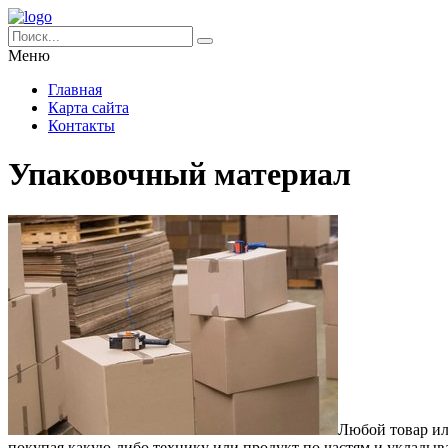
Меню
Главная
Карта сайта
Контакты
Упаковочный материал
Любой товар ил
покупая какую-либо технику или продукт по частям и укладывая