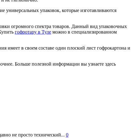
ние универсальных упаковок, которые изготавливаются
ровки огромного спектра товаров. Данный вид упаковочных
 Купить
гофротару в Туле
можно в специализированном
ния имеет в своем составе один плоский лист гофрокартона и
рочнее. Больше полезной информации вы узнаете здесь
авно не просто технический...
0