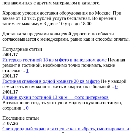
познакомиться с другим материалом в каталоге.
Хорошие условия доставки оборудования по Москве. При
заказе от 10 тыс. рублей услуга бесплатная. Во времени
занимает максимум 3 дня с 10 утра до 18.00.
Доставка за пределами кольцевой дороги и по области
согласовывается с менеджерами, равно как и способы оплаты.
Популярные статьи
24
01.17
Интерьер гостиной 18 кв м фото в панельном доме
Начиная
ремонт в гостиной, необходимо точно понимать, какие
стилевые...
1
20
01.17
Гостиная спальня в одной комнате 20 кв м фото
Не у каждой
семьи есть возможность жить в квартирах с большой...
0
24
01.17
Дизайн кухни гостиной 13 кв м — фото интерьеров
Возможно ли создать уютную и модную кухню-гостиную,
сохранив...
0
Последние статьи
21
07.26
Светодиодный экран для сцены: как выбрать, смонтировать и