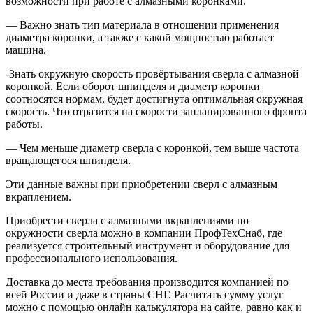
возможности при работе с алмазными коронками.
— Важно знать тип материала в отношении применения
диаметра коронки, а также с какой мощностью работает
машина.
-Знать окружную скорость провёртывания сверла с алмазной
коронкой. Если оборот шпинделя и диаметр коронки
соотносятся нормам, будет достигнута оптимальная окружная
скорость. Что отразится на скорости запланированного фронта
работы.
— Чем меньше диаметр сверла с коронкой, тем выше частота
вращающегося шпинделя.
Эти данные важны при приобретении сверл с алмазным
вкраплением.
Приобрести сверла с алмазными вкраплениями по
окружности сверла можно в компании ПрофТехСнаб, где
реализуется строительный инструмент и оборудование для
профессионального использования.
Доставка до места требования производится компанией по
всей России и даже в страны СНГ. Расчитать сумму услуг
можно с помощью онлайн калькулятора на сайте, равно как и