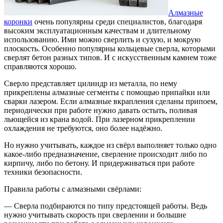
Алмазные
коронки
очень популярны среди специалистов, благодаря
высоким эксплуатационным качествам и длительному
использованию. Ими можно сверлить и сухую, и мокрую
плоскость. Особенно популярны кольцевые сверла, которыми
сверлят бетон разных типов. И с искусственным камнем тоже
справляются хорошо.
Сверло представляет цилиндр из металла, по нему
прикреплены алмазные сегменты с помощью припайки или
сварки лазером. Если алмазные вкрапления сделаны припоем,
периодически при работе нужно давать остыть, поливая
льющейся из крана водой. При лазерном прикреплении
охлаждения не требуются, оно более надёжно.
Но нужно учитывать, каждое из свёрл выполняет только одно
какое-либо предназначение, сверление происходит либо по
кирпичу, либо по бетону. И придерживаться при работе
техники безопасности.
Правила работы с алмазными свёрлами:
— Сверла подбираются по типу предстоящей работы. Ведь
нужно учитывать скорость при сверлении и большие