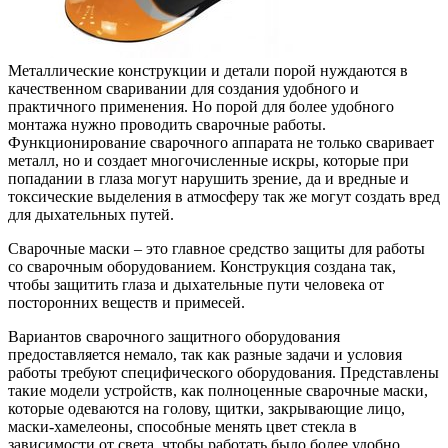
Металлические конструкции и детали порой нуждаются в
качественном сваривании для создания удобного и
практичного применения. Но порой для более удобного
монтажа нужно проводить сварочные работы.
Функционирование сварочного аппарата не только сваривает
металл, но и создает многочисленные искры, которые при
попадании в глаза могут нарушить зрение, да и вредные и
токсические выделения в атмосферу так же могут создать вред
для дыхательных путей.
Сварочные маски – это главное средство защиты для работы
со сварочным оборудованием. Конструкция создана так,
чтобы защитить глаза и дыхательные пути человека от
посторонних веществ и примесей.
Вариантов сварочного защитного оборудования
предоставляется немало, так как разные задачи и условия
работы требуют специфического оборудования. Представлены
такие модели устройств, как полноценные сварочные маски,
которые одеваются на голову, щитки, закрывающие лицо,
маски-хамелеоны, способные менять цвет стекла в
зависимости от света, чтобы работать было более удобно.