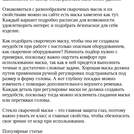
Ознакомиться с разнообразием сварочных масок и их
свойствами можно на сайте есть маска хамелеон как тут.
Каждый вариант подробно расписан для возможности
удовлетворить интерес и подобрать безопасное для себя
изделие.
Как подобрать сварочную маску, чтобы она не создавала
неудобств при работе с настолько опасным оборудованием,
как сварочное оборудование? Начинать подбор нужно с
примерки, поскольку важно ощутить комфорт при
использовании маски, так как в ней придется выполнить
точные и достаточно сложные задачи. Хорошая маска должна
путем применения ручной регулировки подстраиваться под
размер и форму головы. А вот глубину посадки можно
изменить с помощью дополнительного верхнего ремешка.
Каждая деталь при регулировке маски не должна создавать
неудобств, поскольку тогда можно исключить спадания маски
или перетяжки головы.
Стекло сварочной маски – это главная защита глаз, поэтому
важно узнать ее класс и главные свойства, чтобы обезопасить
свое зрение от искр при использовании.
Популярные статьи