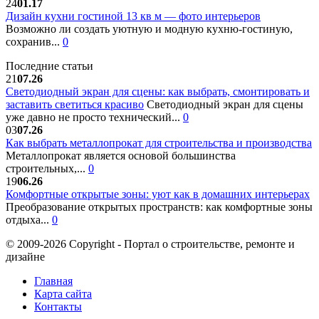
24
01.17
Дизайн кухни гостиной 13 кв м — фото интерьеров
Возможно ли создать уютную и модную кухню-гостиную,
сохранив...
0
Последние статьи
21
07.26
Светодиодный экран для сцены: как выбрать, смонтировать и
заставить светиться красиво
Светодиодный экран для сцены
уже давно не просто технический...
0
03
07.26
Как выбрать металлопрокат для строительства и производства
Металлопрокат является основой большинства
строительных,...
0
19
06.26
Комфортные открытые зоны: уют как в домашних интерьерах
Преобразование открытых пространств: как комфортные зоны
отдыха...
0
© 2009-2026 Copyright - Портал о строительстве, ремонте и
дизайне
Главная
Карта сайта
Контакты