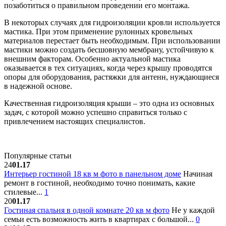
позаботиться о правильном проведении его монтажа.
В некоторых случаях для гидроизоляции кровли используется
мастика. При этом применение рулонных кровельных
материалов перестает быть необходимым. При использовании
мастики можно создать бесшовную мембрану, устойчивую к
внешним факторам. Особенно актуальной мастика
оказывается в тех ситуациях, когда через крышу проводятся
опоры для оборудования, растяжки для антенн, нуждающиеся
в надежной основе.
Качественная гидроизоляция крыши – это одна из основных
задач, с которой можно успешно справиться только с
привлечением настоящих специалистов.
Популярные статьи
24
01.17
Интерьер гостиной 18 кв м фото в панельном доме
Начиная
ремонт в гостиной, необходимо точно понимать, какие
стилевые...
1
20
01.17
Гостиная спальня в одной комнате 20 кв м фото
Не у каждой
семьи есть возможность жить в квартирах с большой...
0