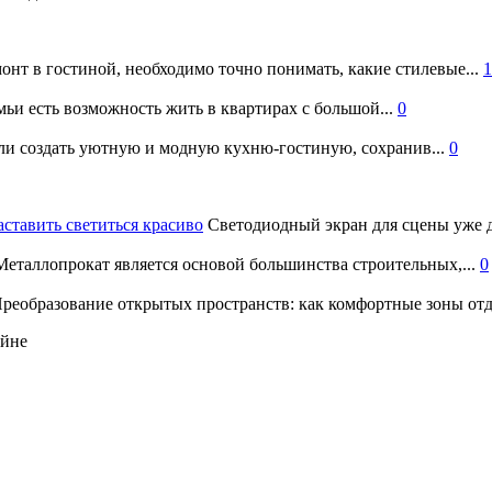
онт в гостиной, необходимо точно понимать, какие стилевые...
1
ьи есть возможность жить в квартирах с большой...
0
и создать уютную и модную кухню-гостиную, сохранив...
0
аставить светиться красиво
Светодиодный экран для сцены уже д
еталлопрокат является основой большинства строительных,...
0
реобразование открытых пространств: как комфортные зоны отд
айне