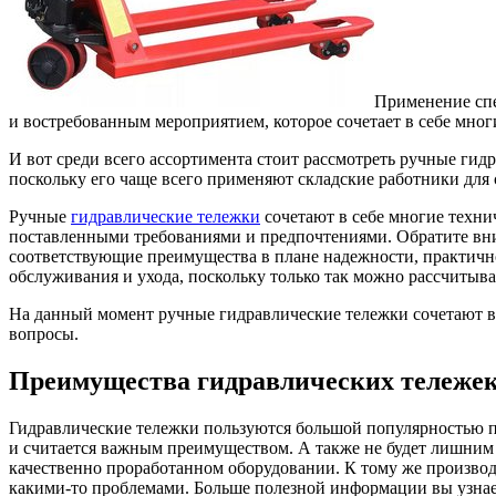
Применение спе
и востребованным мероприятием, которое сочетает в себе мно
И вот среди всего ассортимента стоит рассмотреть ручные гид
поскольку его чаще всего применяют складские работники для 
Ручные
гидравлические тележки
сочетают в себе многие техни
поставленными требованиями и предпочтениями. Обратите внима
соответствующие преимущества в плане надежности, практичнос
обслуживания и ухода, поскольку только так можно рассчитыв
На данный момент ручные гидравлические тележки сочетают в 
вопросы.
Преимущества гидравлических тележе
Гидравлические тележки пользуются большой популярностью по
и считается важным преимуществом. А также не будет лишним о
качественно проработанном оборудовании. К тому же производ
какими-то проблемами. Больше полезной информации вы узнае