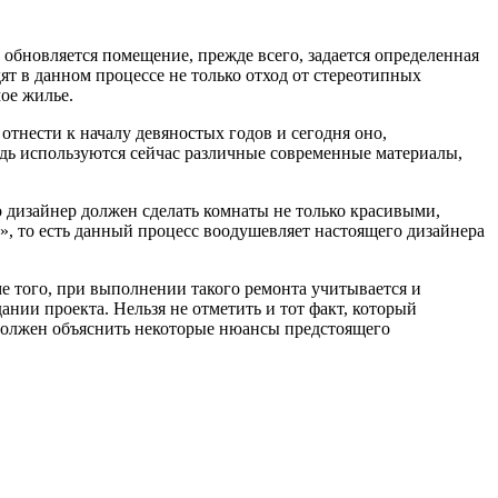
обновляется помещение, прежде всего, задается определенная
ят в данном процессе не только отход от стереотипных
ое жилье.
отнести к началу девяностых годов и сегодня оно,
Ведь используются сейчас различные современные материалы,
то дизайнер должен сделать комнаты не только красивыми,
», то есть данный процесс воодушевляет настоящего дизайнера
 того, при выполнении такого ремонта учитывается и
ании проекта. Нельзя не отметить и тот факт, который
н должен объяснить некоторые нюансы предстоящего