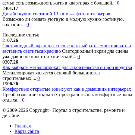
семьи есть возможность жить в квартирах с большой...
0
24
01.17
Дизайн кухни гостиной 13 кв м — фото интерьеров
Возможно ли создать уютную и модную кухню-гостиную,
сохранив...
0
Последние статьи
21
07.26
Светодиодный экран для сцены: как выбрать, смонтировать и
заставить светиться красиво
Светодиодный экран для сцены
уже давно не просто технический...
0
03
07.26
Как выбрать металлопрокат для строительства и производства
Металлопрокат является основой большинства
строительных,...
0
19
06.26
Комфортные открытые зоны: уют как в домашних интерьерах
Преобразование открытых пространств: как комфортные зоны
отдыха...
0
© 2009-2026 Copyright - Портал о строительстве, ремонте и
дизайне
Главная
Карта сайта