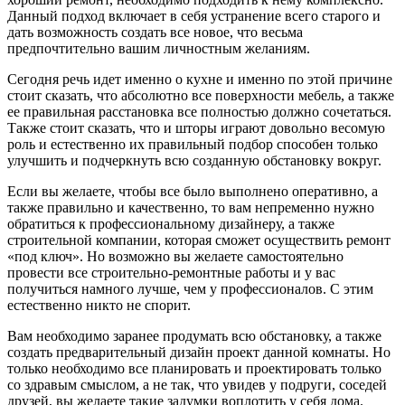
Данный подход включает в себя устранение всего старого и
дать возможность создать все новое, что весьма
предпочтительно вашим личностным желаниям.
Сегодня речь идет именно о кухне и именно по этой причине
стоит сказать, что абсолютно все поверхности мебель, а также
ее правильная расстановка все полностью должно сочетаться.
Также стоит сказать, что и шторы играют довольно весомую
роль и естественно их правильный подбор способен только
улучшить и подчеркнуть всю созданную обстановку вокруг.
Если вы желаете, чтобы все было выполнено оперативно, а
также правильно и качественно, то вам непременно нужно
обратиться к профессиональному дизайнеру, а также
строительной компании, которая сможет осуществить ремонт
«под ключ». Но возможно вы желаете самостоятельно
провести все строительно-ремонтные работы и у вас
получиться намного лучше, чем у профессионалов. С этим
естественно никто не спорит.
Вам необходимо заранее продумать всю обстановку, а также
создать предварительный дизайн проект данной комнаты. Но
только необходимо все планировать и проектировать только
со здравым смыслом, а не так, что увидев у подруги, соседей
друзей, вы желаете такие задумки воплотить у себя дома.