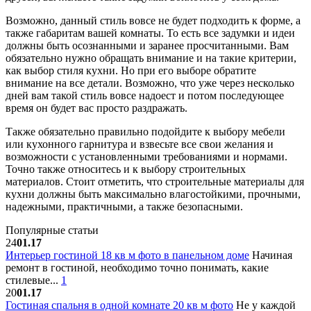
Возможно, данный стиль вовсе не будет подходить к форме, а
также габаритам вашей комнаты. То есть все задумки и идеи
должны быть осознанными и заранее просчитанными. Вам
обязательно нужно обращать внимание и на такие критерии,
как выбор стиля кухни. Но при его выборе обратите
внимание на все детали. Возможно, что уже через несколько
дней вам такой стиль вовсе надоест и потом последующее
время он будет вас просто раздражать.
Также обязательно правильно подойдите к выбору мебели
или кухонного гарнитура и взвесьте все свои желания и
возможности с установленными требованиями и нормами.
Точно также относитесь и к выбору строительных
материалов. Стоит отметить, что строительные материалы для
кухни должны быть максимально влагостойкими, прочными,
надежными, практичными, а также безопасными.
Популярные статьи
24
01.17
Интерьер гостиной 18 кв м фото в панельном доме
Начиная
ремонт в гостиной, необходимо точно понимать, какие
стилевые...
1
20
01.17
Гостиная спальня в одной комнате 20 кв м фото
Не у каждой