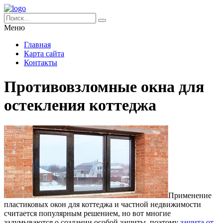
Меню
Главная
Карта сайта
Контакты
Противовзломные окна для
остекления коттеджа
Применение
пластиковых окон для коттеджа и частной недвижимости
считается популярным решением, но вот многие
задумываются о создании особой защиты, поэтому
защита от