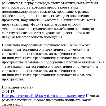
решением? В первую очередь стоит отметить сам материал
для производства, который представлен в виде
поливинилхлоридного пластика, прошедшего разные
обработки и дополнения веществами для повышения
прочности, надежности и качества. А также применяется
противовзломная фурнитура, благодаря которой
механические или технические воздействия на оконную
систему обеспечивается сохранение целостности и не
нарушается безопасность помещения.
Правильно подобранные противовзломные окна – это
гарантия качественного и практичного применения в
соответствии с поставленными особенностями и
индивидуальными требованиями покупателя и самого
пространства.Правильно подобранные противовзломные окна
– это гарантия качественного и практичного применения в
соответствии с поставленными особенностями и
индивидуальными требованиями покупателя и самого
пространства.
Популярные статьи
24
01.17
Интерьер гостиной 18 кв м фото в панельном доме
Начиная
ремонт в гостиной, необходимо точно понимать, какие
стилевые...
1