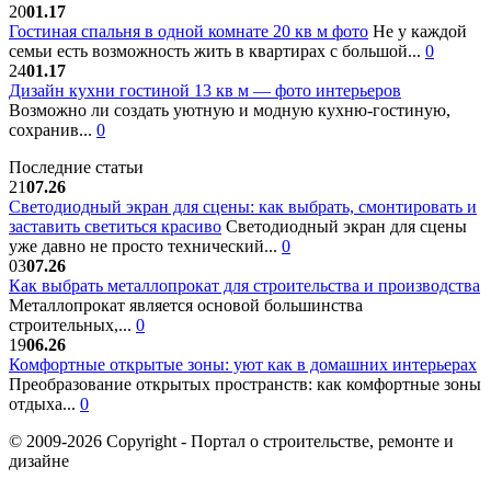
20
01.17
Гостиная спальня в одной комнате 20 кв м фото
Не у каждой
семьи есть возможность жить в квартирах с большой...
0
24
01.17
Дизайн кухни гостиной 13 кв м — фото интерьеров
Возможно ли создать уютную и модную кухню-гостиную,
сохранив...
0
Последние статьи
21
07.26
Светодиодный экран для сцены: как выбрать, смонтировать и
заставить светиться красиво
Светодиодный экран для сцены
уже давно не просто технический...
0
03
07.26
Как выбрать металлопрокат для строительства и производства
Металлопрокат является основой большинства
строительных,...
0
19
06.26
Комфортные открытые зоны: уют как в домашних интерьерах
Преобразование открытых пространств: как комфортные зоны
отдыха...
0
© 2009-2026 Copyright - Портал о строительстве, ремонте и
дизайне