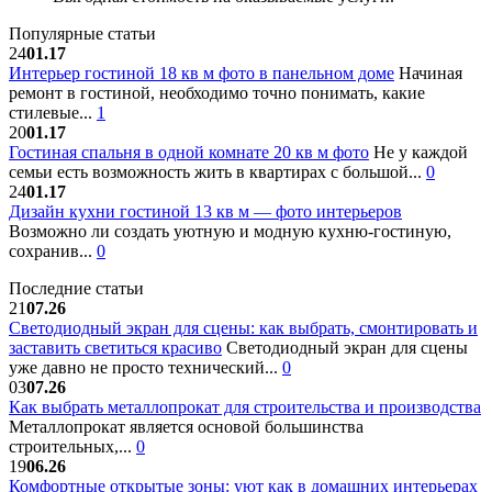
Популярные статьи
24
01.17
Интерьер гостиной 18 кв м фото в панельном доме
Начиная
ремонт в гостиной, необходимо точно понимать, какие
стилевые...
1
20
01.17
Гостиная спальня в одной комнате 20 кв м фото
Не у каждой
семьи есть возможность жить в квартирах с большой...
0
24
01.17
Дизайн кухни гостиной 13 кв м — фото интерьеров
Возможно ли создать уютную и модную кухню-гостиную,
сохранив...
0
Последние статьи
21
07.26
Светодиодный экран для сцены: как выбрать, смонтировать и
заставить светиться красиво
Светодиодный экран для сцены
уже давно не просто технический...
0
03
07.26
Как выбрать металлопрокат для строительства и производства
Металлопрокат является основой большинства
строительных,...
0
19
06.26
Комфортные открытые зоны: уют как в домашних интерьерах