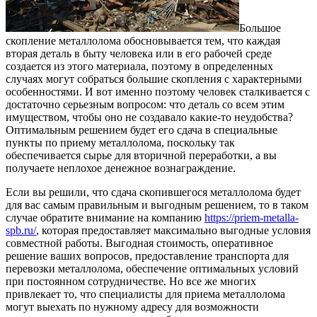
Большое
скопление металлолома обосновывается тем, что каждая
вторая деталь в быту человека или в его рабочей среде
создается из этого материала, поэтому в определенных
случаях могут собраться большие скопления с характерными
особенностями. И вот именно поэтому человек сталкивается с
достаточно серьезным вопросом: что деталь со всем этим
имуществом, чтобы оно не создавало какие-то неудобства?
Оптимальным решением будет его сдача в специальные
пункты по приему металлолома, поскольку так
обеспечивается сырье для вторичной переработки, а вы
получаете неплохое денежное вознаграждение.
Если вы решили, что сдача скопившегося металлолома будет
для вас самым правильным и выгодным решением, то в таком
случае обратите внимание на компанию
https://priem-metalla-
spb.ru/
, которая предоставляет максимально выгодные условия
совместной работы. Выгодная стоимость, оперативное
решение ваших вопросов, предоставление транспорта для
перевозки металлолома, обеспечение оптимальных условий
при постоянном сотрудничестве. Но все же многих
привлекает то, что специалисты для приема металлолома
могут выехать по нужному адресу для возможности