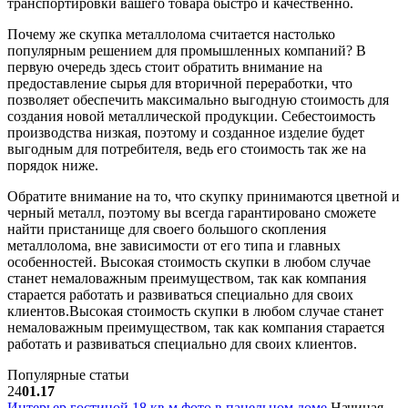
транспортировки вашего товара быстро и качественно.
Почему же скупка металлолома считается настолько
популярным решением для промышленных компаний? В
первую очередь здесь стоит обратить внимание на
предоставление сырья для вторичной переработки, что
позволяет обеспечить максимально выгодную стоимость для
создания новой металлической продукции. Себестоимость
производства низкая, поэтому и созданное изделие будет
выгодным для потребителя, ведь его стоимость так же на
порядок ниже.
Обратите внимание на то, что скупку принимаются цветной и
черный металл, поэтому вы всегда гарантировано сможете
найти пристанище для своего большого скопления
металлолома, вне зависимости от его типа и главных
особенностей. Высокая стоимость скупки в любом случае
станет немаловажным преимуществом, так как компания
старается работать и развиваться специально для своих
клиентов.Высокая стоимость скупки в любом случае станет
немаловажным преимуществом, так как компания старается
работать и развиваться специально для своих клиентов.
Популярные статьи
24
01.17
Интерьер гостиной 18 кв м фото в панельном доме
Начиная