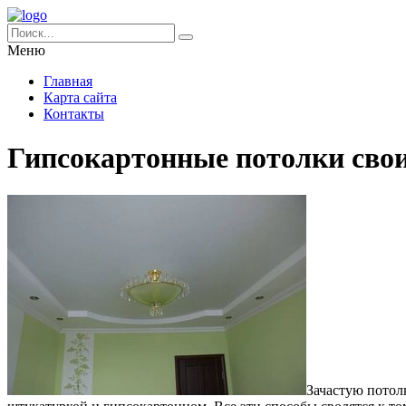
Меню
Главная
Карта сайта
Контакты
Гипсокартонные потолки сво
Зачастую потол