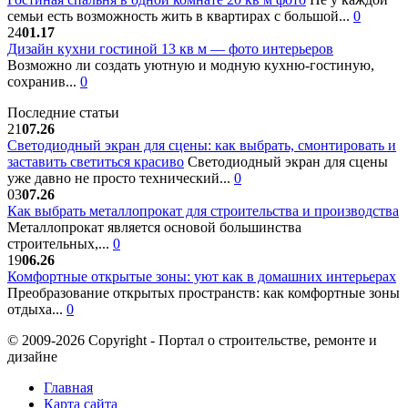
семьи есть возможность жить в квартирах с большой...
0
24
01.17
Дизайн кухни гостиной 13 кв м — фото интерьеров
Возможно ли создать уютную и модную кухню-гостиную,
сохранив...
0
Последние статьи
21
07.26
Светодиодный экран для сцены: как выбрать, смонтировать и
заставить светиться красиво
Светодиодный экран для сцены
уже давно не просто технический...
0
03
07.26
Как выбрать металлопрокат для строительства и производства
Металлопрокат является основой большинства
строительных,...
0
19
06.26
Комфортные открытые зоны: уют как в домашних интерьерах
Преобразование открытых пространств: как комфортные зоны
отдыха...
0
© 2009-2026 Copyright - Портал о строительстве, ремонте и
дизайне
Главная
Карта сайта