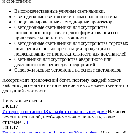
и свойствами:
Высококачественные уличные светильники.
Светодиодные светильники промышленного типа.
Специализированные светодиодные прожекторы.
Светодиодные светильники для обустройства
потолочного покрытия с целью формирования его
привлекательности и изысканности.
Светодиодные светильники для обустройства торговых
помещений с целью презентации продукции и
подчеркивания ее привлекательности для покупателей.
Светильники для обустройства аварийного или
дежурного освещения для предприятий.
Садово-парковые устройства на основе светодиодов.
Ассортимент предложений богат, поэтому каждый может
выбрать для себя что-то интересное и высококачественное по
доступной стоимости.
Популярные статьи
24
01.17
Интерьер гостиной 18 кв м фото в панельном доме
Начиная
ремонт в гостиной, необходимо точно понимать, какие
стилевые...
1
20
01.17
Гостиная спальня в одной комнате 20 кв м фото
Не у каждой