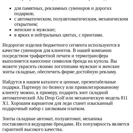
для памятных, рекламных сувениров и дорогих
подарков;
с автоматическим, полуавтоматическим, механическим
открытием;
женские и мужские;
в ярких и нейтральных цветах, с принтами.
Недорогие изделия бюджетного сегмента используются в
качестве сувениров для клиентов. В нашей компании
посредством трафаретной печати и термотрансфера
выполняется нанесение символов бренда на купола. Вы
можете украсить своими логотипами мужские и женские
зонты складные, обеспечить фирме достойную рекламу.
Найдутся в нашем каталоге и ценные, презентабельные
подарки. Партнеру по бизнесу или привилегированному
клиенту можно, к примеру, подарить зонт складной
автоматический Alu Drop Golf или механическую модель 811
X1. Хорошим вариантом для леди станет изысканный
подарочный набор с шелковым платком.
Зонты складные автомат, полуавтомат, механика
поставляются ведущими брендами. Их популярность является
гарантией высокого качества.