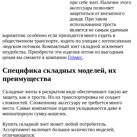
при себе зонт.
Наличие этого
аксессуара позволяет
защититься от внезапного
дождя. При таком
использовании трость
является не самым удачным
вариантом, особенно если приходится много ездить в
общественном транспорте, ходить по улицам с интенсивным
людским потоком. Компактный зонт складной исключает
неудобства. Приобрести эти изделия оптом по выгодным
ценам вы сможете в компании
Гермес
.
Специфика складных моделей, их
преимущества
Складные зонты в раскрытом виде обеспечивают такую же
защиту, как и трости. Но их транспортировка не создает
сложностей. Сложенному аксессуару не требуется много
места. Самые компактные изделия укладываются даже в
миниатюрную сумку-кошелек.
Купить складной зонт может любой потребитель.
Ассортимент включает большое количество моделей,
отличающихся: