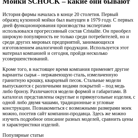
Мойки SCHOCK – какие они бывают
История фирмы началась в конце 20 столетия. Первый
образец кухонной мойки был выпущен в 1979 году. С первых
дней функционирования производства экспертами
использовался прогрессивный состав Cristalite. Он приобрел
широкую популярность не только среди потребителей, но и
среди других мировых предприятий, занимающихся
изготовлением аналогичной продукции. Используется этот
материал компанией и сегодня, пройдя несколько
усовершенствований.
Кроме того, в настоящее время компания применяет другие
варианты сырья – нержавеющую сталь, измельченную
гранитную крошку, кварцевый песок. Стальные модели
выпускаются с различными видами покрытий – под медь
либо бронзу. Различаются модели формой и габаритами. В
каталогах представлены округлые и прямоугольные изделия, с
одной либо двумя чашами, традиционные и угловые
конструкции. Познакомиться с возможными размерами моек
можно, посетив сайт компании-продавца. Здесь же можно
изучить подробное описание разных моделей, сравнить цены
и характеристики изделий.
Популярные статьи