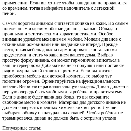
применении. Если вы хотите чтобы ваш диван не продавился
со временем, тогда выбирайте наполнитель с латексной
пеной.
Самым дорогим диваном считается обивка из кожи. Но самым
популярным изделием обитые диваны, тканью. Обладают
прочными и эстетическими характеристиками. Особое
внимание уделяйте механизмам мебели. Модели диванов с
откидными боковинами или выдвижные вперёд. Прежде
всего, такая мебель должна гармонировать с остальными
предметами, и стать украшением вашего дома. Выбрав
простую форму дивана, он может гармонично вписаться в
ваш интерьер дома.Добавьте на него подушки или поставьте
рядом журнальный столик с цветами. Если вы хотите
приобрести мебель для детской комнаты, то выбор тут
поистине огромен. Ориентируйтесь на функциональность
мебели. Выбирайте раскладывающую модель. Диван должен в
первую очередь быть удобным для ребёнка и нравиться ему.
Если в диване будет ящик для белья, то вы сохраните
свободное место в комнате. Материал для детского дивана не
должен содержать вредных химических веществ. Лучше
выбирать обивку из натуральных тканей. Чтобы ребёнок не
травмировался, диван не должен быть с острыми углами.
Популярные статьи