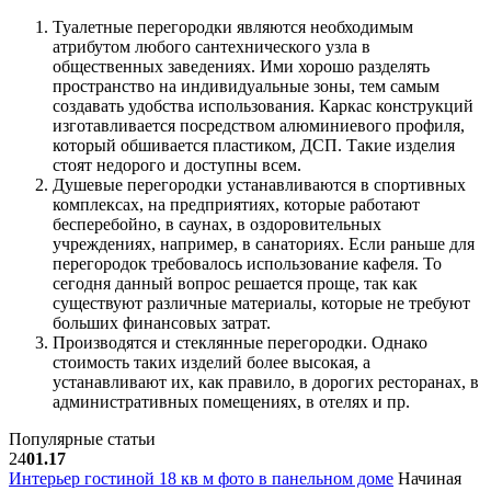
Туалетные перегородки являются необходимым
атрибутом любого сантехнического узла в
общественных заведениях. Ими хорошо разделять
пространство на индивидуальные зоны, тем самым
создавать удобства использования. Каркас конструкций
изготавливается посредством алюминиевого профиля,
который обшивается пластиком, ДСП. Такие изделия
стоят недорого и доступны всем.
Душевые перегородки устанавливаются в спортивных
комплексах, на предприятиях, которые работают
бесперебойно, в саунах, в оздоровительных
учреждениях, например, в санаториях. Если раньше для
перегородок требовалось использование кафеля. То
сегодня данный вопрос решается проще, так как
существуют различные материалы, которые не требуют
больших финансовых затрат.
Производятся и стеклянные перегородки. Однако
стоимость таких изделий более высокая, а
устанавливают их, как правило, в дорогих ресторанах, в
административных помещениях, в отелях и пр.
Популярные статьи
24
01.17
Интерьер гостиной 18 кв м фото в панельном доме
Начиная