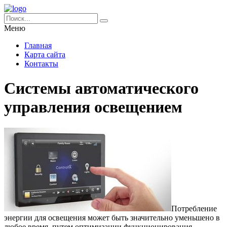
Меню
Главная
Карта сайта
Контакты
Системы автоматического
управления освещением
Потребление
энергии для освещения может быть значительно уменьшено в
любое время, путем оптимизации функционирования