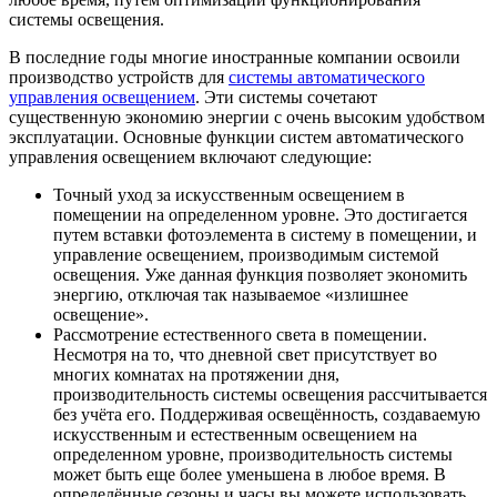
системы освещения.
В последние годы многие иностранные компании освоили
производство устройств для
системы автоматического
управления освещением
. Эти системы сочетают
существенную экономию энергии с очень высоким удобством
эксплуатации. Основные функции систем автоматического
управления освещением включают следующие:
Точный уход за искусственным освещением в
помещении на определенном уровне. Это достигается
путем вставки фотоэлемента в систему в помещении, и
управление освещением, производимым системой
освещения. Уже данная функция позволяет экономить
энергию, отключая так называемое «излишнее
освещение».
Рассмотрение естественного света в помещении.
Несмотря на то, что дневной свет присутствует во
многих комнатах на протяжении дня,
производительность системы освещения рассчитывается
без учёта его. Поддерживая освещённость, создаваемую
искусственным и естественным освещением на
определенном уровне, производительность системы
может быть еще более уменьшена в любое время. В
определённые сезоны и часы вы можете использовать