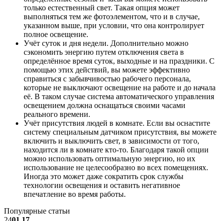
только естественный свет. Такая опция может
выполняться тем же фотоэлементом, что и в случае,
указанном выше, при условии, что она контролирует
полное освещение.
Учёт суток и дня недели. Дополнительно можно
сэкономить энергию путем отключения света в
определённое время суток, выходные и на праздники. С
помощью этих действий, вы можете эффективно
справиться с забывчивостью рабочего персонала,
которые не выключают освещение на работе и до начала
её. В таком случае система автоматического управления
освещением должна оснащаться своими часами
реального времени.
Учёт присутствия людей в комнате. Если вы оснастите
систему специальным датчиком присутствия, вы можете
включить и выключить свет, в зависимости от того,
находится ли в комнате кто-то. Благодаря такой опции
можно использовать оптимальную энергию, но их
использование не целесообразно во всех помещениях.
Иногда это может даже сократить срок службы
технологии освещения и оставить негативное
впечатление во время работы.
Популярные статьи
24
01.17