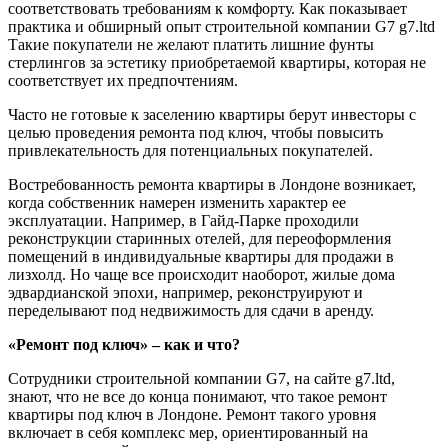
соответствовать требованиям к комфорту. Как показывает
практика и обширный опыт строительной компании G7 g7.ltd
Такие покупатели не желают платить лишние фунты
стерлингов за эстетику приобретаемой квартиры, которая не
соответствует их предпочтениям.
Часто не готовые к заселению квартиры берут инвесторы c
целью проведения ремонта под ключ, чтобы повысить
привлекательность для потенциальных покупателей.
Востребованность ремонта квартиры в Лондоне возникает,
когда собственник намерен изменить характер ее
эксплуатации. Например, в Гайд-Парке проходили
реконструкции старинных отелей, для переоформления
помещений в индивидуальные квартиры для продажи в
лизхолд. Но чаще все происходит наоборот, жилые дома
эдвардианской эпохи, например, реконструируют и
переделывают под недвижимость для сдачи в аренду.
«Ремонт под ключ» – как и что?
Сотрудники строительной компании G7, на сайте g7.ltd,
знают, что не все до конца понимают, что такое ремонт
квартиры под ключ в Лондоне. Ремонт такого уровня
включает в себя комплекс мер, ориентированный на