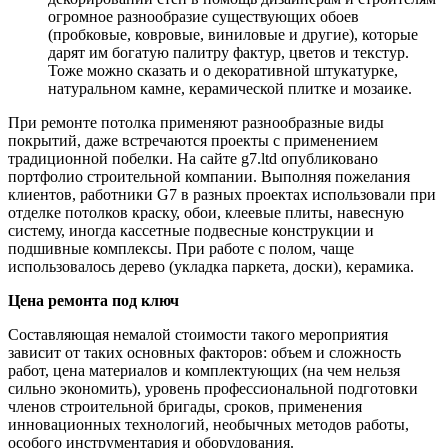
огромное разнообразие существующих обоев
(пробковые, ковровые, виниловые и другие), которые
дарят им богатую палитру фактур, цветов и текстур.
Тоже можно сказать и о декоративной штукатурке,
натуральном камне, керамической плитке и мозаике.
При ремонте потолка применяют разнообразные виды
покрытий, даже встречаются проекты с применением
традиционной побелки. На сайте g7.ltd опубликовано
портфолио строительной компании. Выполняя пожелания
клиентов, работники G7 в разных проектах использовали при
отделке потолков краску, обои, клеевые плиты, навесную
систему, иногда кассетные подвесные конструкции и
подшивные комплексы. При работе с полом, чаще
использовалось дерево (укладка паркета, доски), керамика.
Цена ремонта под ключ
Составляющая немалой стоимости такого мероприятия
зависит от таких основных факторов: объем и сложность
работ, цена материалов и комплектующих (на чем нельзя
сильно экономить), уровень профессиональной подготовки
членов строительной бригады, сроков, применения
инновационных технологий, необычных методов работы,
особого инструментария и оборудования.