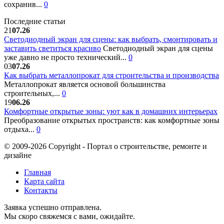
сохранив...
0
Последние статьи
21
07.26
Светодиодный экран для сцены: как выбрать, смонтировать и
заставить светиться красиво
Светодиодный экран для сцены
уже давно не просто технический...
0
03
07.26
Как выбрать металлопрокат для строительства и производства
Металлопрокат является основой большинства
строительных,...
0
19
06.26
Комфортные открытые зоны: уют как в домашних интерьерах
Преобразование открытых пространств: как комфортные зоны
отдыха...
0
© 2009-2026 Copyright - Портал о строительстве, ремонте и
дизайне
Главная
Карта сайта
Контакты
Заявка успешно отправлена.
Мы скоро свяжемся с вами, ожидайте.