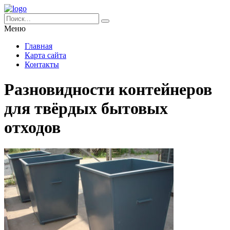
Меню
Главная
Карта сайта
Контакты
Разновидности контейнеров
для твёрдых бытовых
отходов