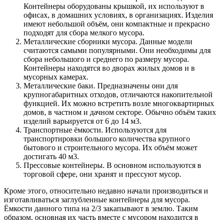
Контейнеры оборудованы крышкой, их используют в
офисах, в домашних условиях, в организациях. Изделия
имеют небольшой объём, они компактные и прекрасно
подходят для сбора мелкого мусора.
Металлические сборники мусора. Данные модели
считаются самыми популярными. Они необходимы для
сбора небольшого и среднего по размеру мусора.
Контейнеры находятся во дворах жилых домов и в
мусорных камерах.
Металлические баки. Предназначены они для
крупногабаритных отходов, отличаются накопительной
функцией. Их можно встретить возле многоквартирных
домов, в частном и дачном секторе. Обычно объём таких
изделий варьируется от 6 до 14 м3.
Транспортные ёмкости. Используются для
транспортировки большого количества крупного
бытового и строительного мусора. Их объём может
достигать 40 м3.
Прессовые контейнеры. В основном используются в
торговой сфере, они хранят и прессуют мусор.
Кроме этого, относительно недавно начали производиться и
изготавливаться заглубленные контейнеры для мусора.
Ёмкости данного типа на 2/3 закапывают в землю. Таким
образом, основная их часть вместе с мусором находится в